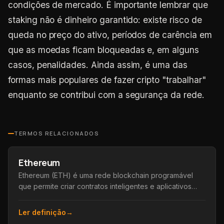
condições de mercado. É importante lembrar que
staking não é dinheiro garantido: existe risco de
queda no preço do ativo, períodos de carência em
que as moedas ficam bloqueadas e, em alguns
casos, penalidades. Ainda assim, é uma das
formas mais populares de fazer cripto "trabalhar"
enquanto se contribui com a segurança da rede.
TERMOS RELACIONADOS
Ethereum
Ethereum (ETH) é uma rede blockchain programável
que permite criar contratos inteligentes e aplicativos
descentralizados, além de sua moeda nativa, o Ether.
Ler definição
→