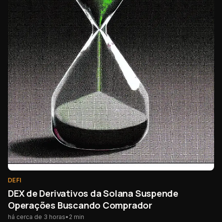
DEFI
DEX de Derivativos da Solana Suspende
Operações Buscando Comprador
há cerca de 3 horas
•
2
min