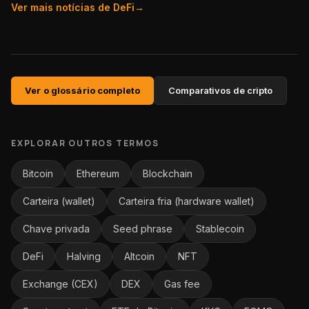
Ver mais notícias de
DeFi
→
Ver o glossário completo
Comparativos de cripto
EXPLORAR OUTROS TERMOS
Bitcoin
Ethereum
Blockchain
Carteira (wallet)
Carteira fria (hardware wallet)
Chave privada
Seed phrase
Stablecoin
DeFi
Halving
Altcoin
NFT
Exchange (CEX)
DEX
Gas fee