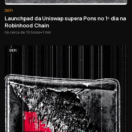
DEFI
Launchpad da Uniswap supera Pons no 1º dia na
Robinhood Chain
há cerca de 13 horas
•
1
min
DEFI