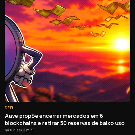
DEFI
Aave propõe encerrar mercados em 6
blockchains e retirar 50 reservas de baixo uso
há 8 dias
•
3
min