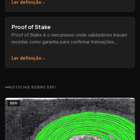
Ler definição
→
Proof of Stake
Proof of Stake é o mecanismo onde validadores travam
moedas como garantia para confirmar transações,
substituindo a mineração por eficiência energética.
Ler definição
→
NOTÍCIAS SOBRE
DEFI
DEFI