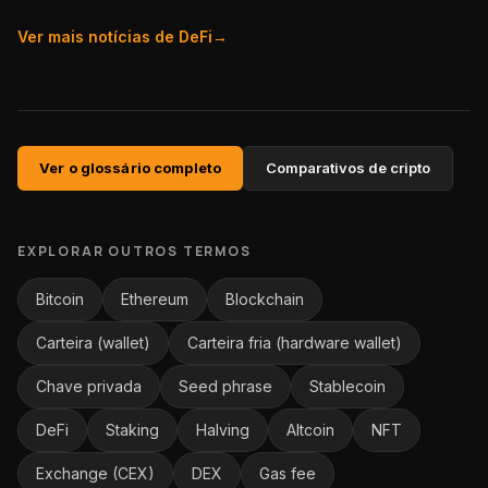
Ver mais notícias de
DeFi
→
Ver o glossário completo
Comparativos de cripto
EXPLORAR OUTROS TERMOS
Bitcoin
Ethereum
Blockchain
Carteira (wallet)
Carteira fria (hardware wallet)
Chave privada
Seed phrase
Stablecoin
DeFi
Staking
Halving
Altcoin
NFT
Exchange (CEX)
DEX
Gas fee