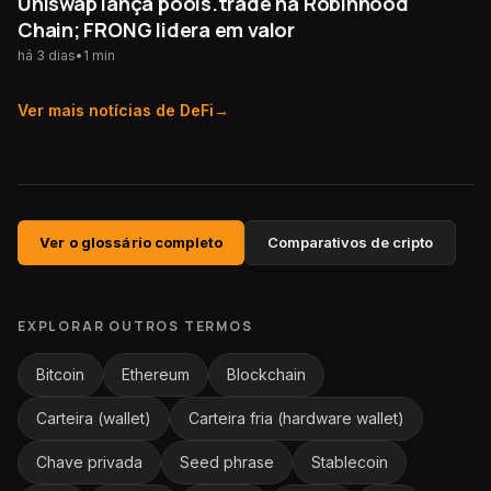
Uniswap lança pools.trade na Robinhood
Chain; FRONG lidera em valor
há 3 dias
•
1
min
Ver mais notícias de
DeFi
→
Ver o glossário completo
Comparativos de cripto
EXPLORAR OUTROS TERMOS
Bitcoin
Ethereum
Blockchain
Carteira (wallet)
Carteira fria (hardware wallet)
Chave privada
Seed phrase
Stablecoin