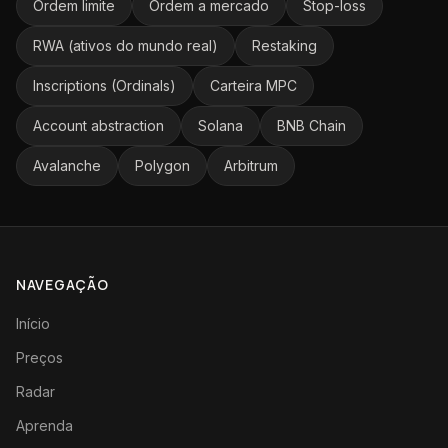
Ordem limite
Ordem a mercado
Stop-loss
RWA (ativos do mundo real)
Restaking
Inscriptions (Ordinals)
Carteira MPC
Account abstraction
Solana
BNB Chain
Avalanche
Polygon
Arbitrum
NAVEGAÇÃO
Início
Preços
Radar
Aprenda