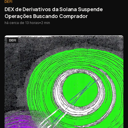
DEFI
DEX de Derivativos da Solana Suspende
Operações Buscando Comprador
há cerca de 13 horas
•
2
min
DEFI