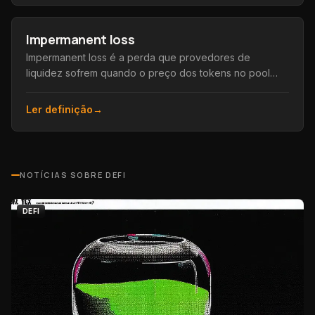
Impermanent loss
Impermanent loss é a perda que provedores de
liquidez sofrem quando o preço dos tokens no pool
diverge significativamente do momento do depósito.
Ler definição
→
NOTÍCIAS SOBRE
DEFI
DEFI