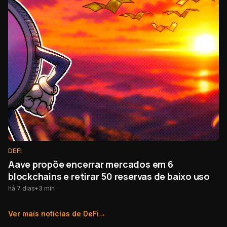
DEFI
Aave propõe encerrar mercados em 6
blockchains e retirar 50 reservas de baixo uso
há 7 dias
•
3
min
Ver mais notícias de
DeFi
→