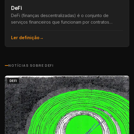
DeFi
DeFi (finanças descentralizadas) é o conjunto de
serviços financeiros que funcionam por contratos
inteligentes na blockchain, sem bancos ou
intermediários.
Ler definição
→
NOTÍCIAS SOBRE
DEFI
DEFI