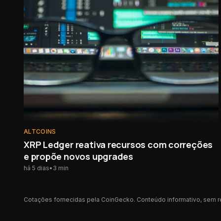
ALTCOINS
XRP Ledger reativa recursos com correções
e propõe novos upgrades
há 5 dias
•
3
min
Cotações fornecidas pela CoinGecko. Conteúdo informativo, sem 