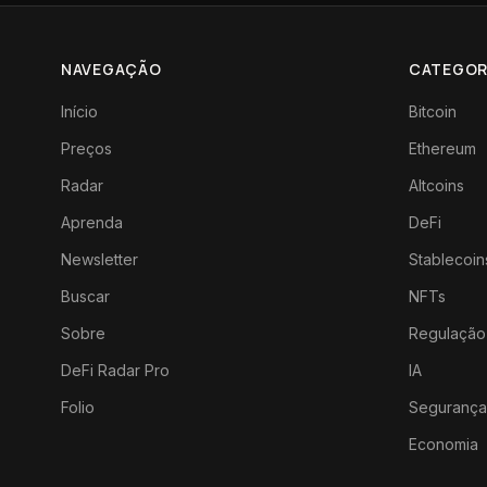
NAVEGAÇÃO
CATEGOR
Início
Bitcoin
Preços
Ethereum
Radar
Altcoins
Aprenda
DeFi
Newsletter
Stablecoin
Buscar
NFTs
Sobre
Regulação
DeFi Radar Pro
IA
Folio
Segurança
Economia