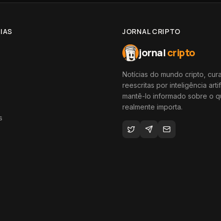
IAS
JORNAL CRIPTO
jornal
cripto
Notícias do mundo cripto, cur
reescritas por inteligência artif
mantê-lo informado sobre o 
realmente importa.
s