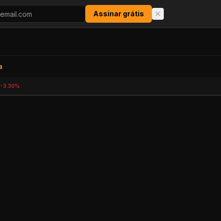
Assinar grátis
a
-3.30%