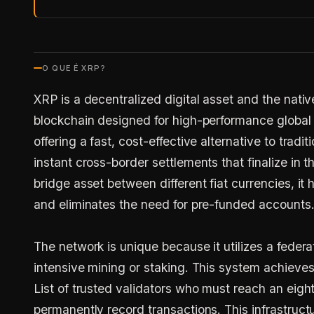
O QUE É
XRP
?
XRP is a decentralized digital asset and the nati
blockchain designed for high-performance global 
offering a fast, cost-effective alternative to trad
instant cross-border settlements that finalize in t
bridge asset between different fiat currencies, it h
and eliminates the need for pre-funded accounts
The network is unique because it utilizes a feder
intensive mining or staking. This system achieves
List of trusted validators who must reach an eig
permanently record transactions. This infrastruct