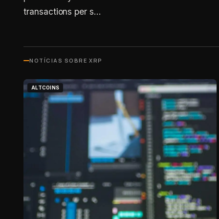
transactions per s…
NOTÍCIAS SOBRE
XRP
ALTCOINS