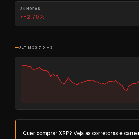
24 HORAS
-2.70%
ÚLTIMOS 7 DIAS
Quer comprar
XRP
? Veja as corretoras e cart