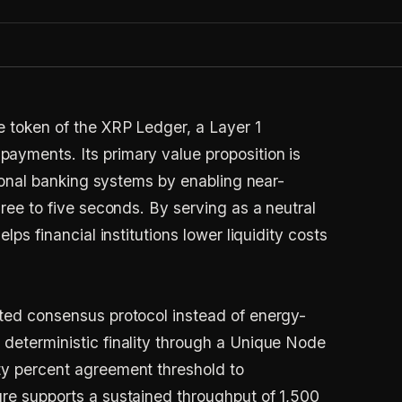
ve token of the XRP Ledger, a Layer 1
payments. Its primary value proposition is
itional banking systems by enabling near-
hree to five seconds. By serving as a neutral
elps financial institutions lower liquidity costs
.
ated consensus protocol instead of energy-
 deterministic finality through a Unique Node
hty percent agreement threshold to
ure supports a sustained throughput of 1,500