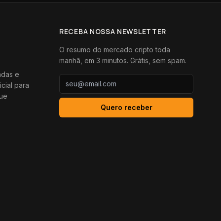
RECEBA NOSSA NEWSLETTER
O resumo do mercado cripto toda
manhã, em 3 minutos. Grátis, sem spam.
adas e
icial para
que
Quero receber