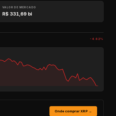
VALOR DE MERCADO
R$ 331,69 bi
-4.62%
Onde comprar
XRP
→