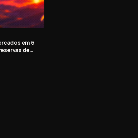
ercados em 6
 reservas de