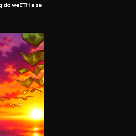
ng do weETH e se