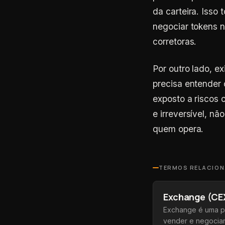
da carteira. Isso
negociar tokens 
corretoras.
Por outro lado, e
precisa entender 
exposto a riscos 
e irreversível, n
quem opera.
TERMOS RELACIO
Exchange (CE
Exchange é uma pl
vender e negociar