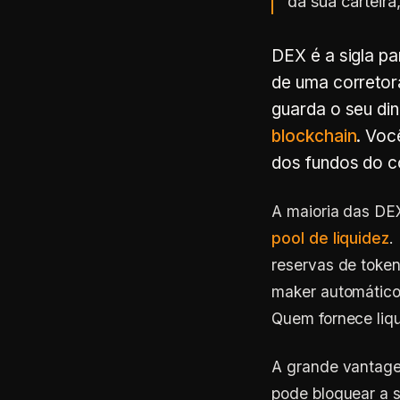
da sua carteira
DEX é a sigla pa
de uma corretor
guarda o seu din
blockchain
. Voc
dos fundos do c
A maioria das DE
pool de liquidez
.
reservas de toke
maker automático
Quem fornece liq
A grande vantage
pode bloquear a s