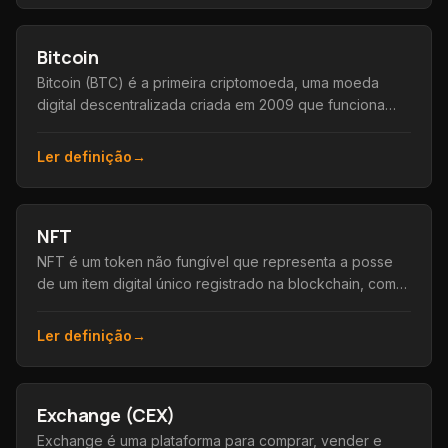
Bitcoin
Bitcoin (BTC) é a primeira criptomoeda, uma moeda
digital descentralizada criada em 2009 que funciona
sem bancos ou governos.
Ler definição
→
NFT
NFT é um token não fungível que representa a posse
de um item digital único registrado na blockchain, como
arte, colecionáveis e itens de jogos.
Ler definição
→
Exchange (CEX)
Exchange é uma plataforma para comprar, vender e