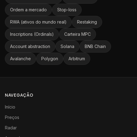
Ordem a mercado
Stop-loss
RWA (ativos do mundo real)
Restaking
Inscriptions (Ordinals)
Carteira MPC
Account abstraction
Solana
BNB Chain
Avalanche
Polygon
Arbitrum
NAVEGAÇÃO
Início
Preços
Radar