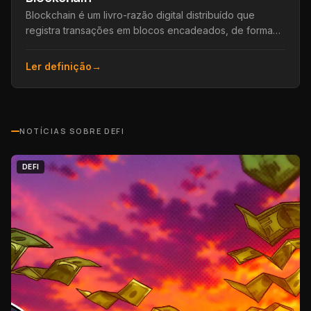
Blockchain é um livro-razão digital distribuído que
registra transações em blocos encadeados, de forma
transparente e praticamente impossível de alterar.
Ler definição
→
NOTÍCIAS SOBRE
DEFI
DEFI