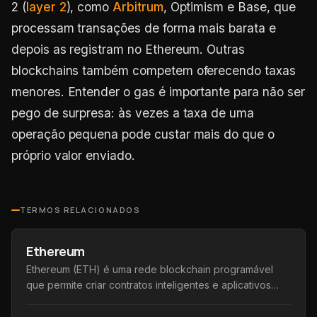
2 (
layer 2
), como
Arbitrum
, Optimism e Base, que
processam transações de forma mais barata e
depois as registram no Ethereum. Outras
blockchains também competem oferecendo taxas
menores. Entender o gas é importante para não ser
pego de surpresa: às vezes a taxa de uma
operação pequena pode custar mais do que o
próprio valor enviado.
TERMOS RELACIONADOS
Ethereum
Ethereum (ETH) é uma rede blockchain programável
que permite criar contratos inteligentes e aplicativos
descentralizados, além de sua moeda nativa, o Ether.