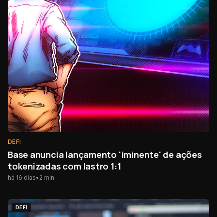
DEFI
Base anuncia lançamento 'iminente' de ações
tokenizadas com lastro 1:1
há 16 dias
•
2
min
DEFI