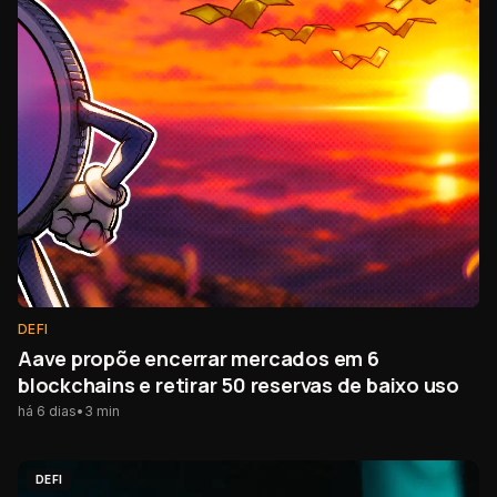
DEFI
Aave propõe encerrar mercados em 6
blockchains e retirar 50 reservas de baixo uso
há 6 dias
•
3
min
DEFI