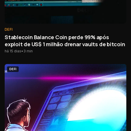
DEFI
Stablecoin Balance Coin perde 99% após
exploit de US$ 1 milhão drenar vaults de bitcoin
há 15 dias
•
3
min
DEFI