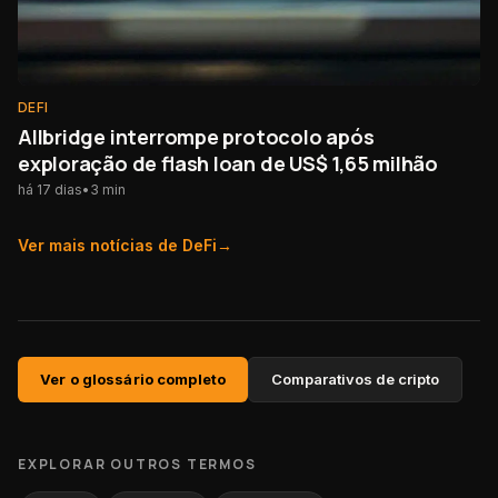
DEFI
Allbridge interrompe protocolo após
exploração de flash loan de US$ 1,65 milhão
há 17 dias
•
3
min
Ver mais notícias de
DeFi
→
Ver o glossário completo
Comparativos de cripto
EXPLORAR OUTROS TERMOS