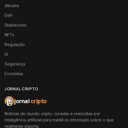
Altcoins
DeFi
Stablecoins
NFTs
Regulação
IA
Segurança
Economia
JORNAL CRIPTO
jornal
cripto
Notícias do mundo cripto, curadas e reescritas por
inteligência artificial para mantê-lo informado sobre o que
realmente importa.