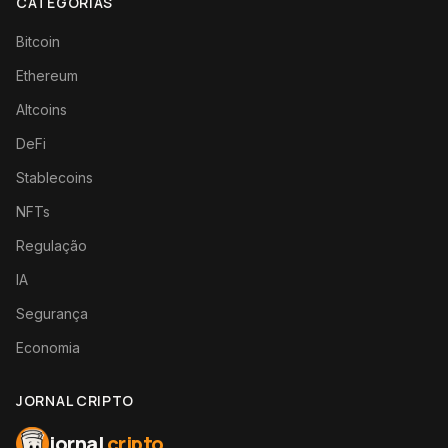
CATEGORIAS
Bitcoin
Ethereum
Altcoins
DeFi
Stablecoins
NFTs
Regulação
IA
Segurança
Economia
JORNAL CRIPTO
jornal
cripto