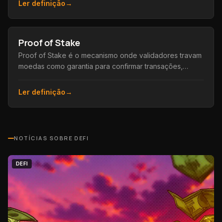
Ler definição
→
Proof of Stake
Proof of Stake é o mecanismo onde validadores travam
moedas como garantia para confirmar transações,
substituindo a mineração por eficiência energética.
Ler definição
→
NOTÍCIAS SOBRE
DEFI
DEFI