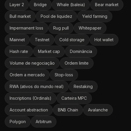
Layer 2
Bridge
Whale (baleia)
Bear market
Bull market
Pool de liquidez
Yield farming
Impermanent loss
Rug pull
Whitepaper
Mainnet
Testnet
Cold storage
Hot wallet
Hash rate
Market cap
Dominância
Volume de negociação
Ordem limite
Ordem a mercado
Stop-loss
RWA (ativos do mundo real)
Restaking
Inscriptions (Ordinals)
Carteira MPC
Account abstraction
BNB Chain
Avalanche
Polygon
Arbitrum