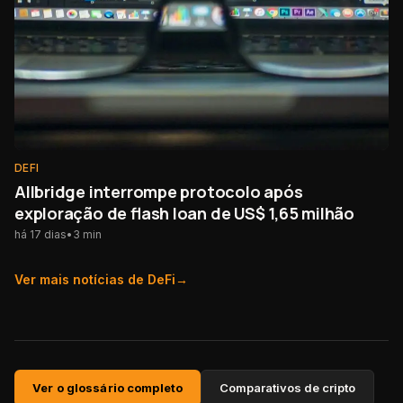
DEFI
Allbridge interrompe protocolo após
exploração de flash loan de US$ 1,65 milhão
há 17 dias
•
3
min
Ver mais notícias de
DeFi
→
Ver o glossário completo
Comparativos de cripto