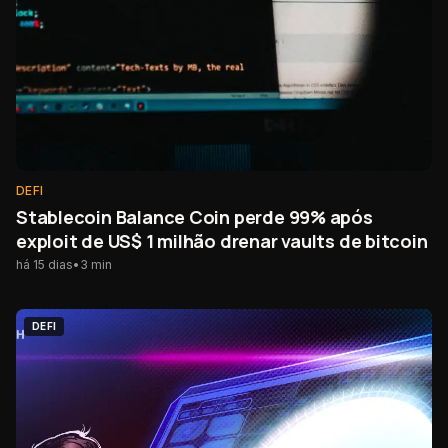
DEFI
Stablecoin Balance Coin perde 99% após
exploit de US$ 1 milhão drenar vaults de bitcoin
há 15 dias
•
3
min
DEFI