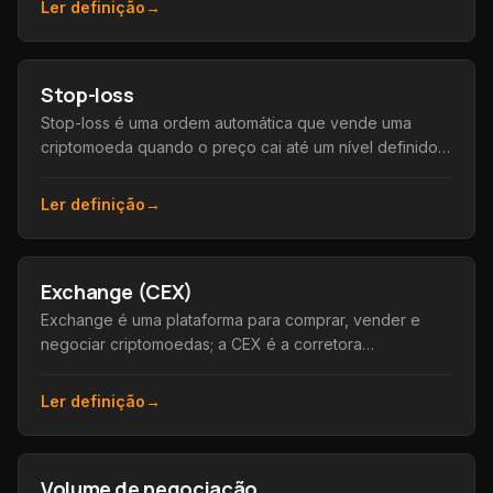
Ler definição
→
Stop-loss
Stop-loss é uma ordem automática que vende uma
criptomoeda quando o preço cai até um nível definido,
limitando as perdas em uma posição.
Ler definição
→
Exchange (CEX)
Exchange é uma plataforma para comprar, vender e
negociar criptomoedas; a CEX é a corretora
centralizada, operada por uma empresa que custodia
os fundos.
Ler definição
→
Volume de negociação