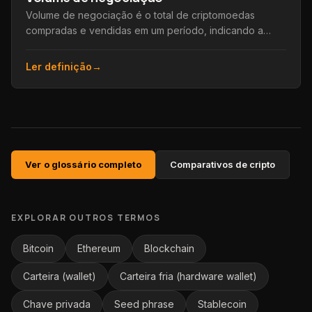
Volume de negociação é o total de criptomoedas
compradas e vendidas em um período, indicando a
atividade e a liquidez de um ativo ou mercado.
Ler definição
→
Ver o glossário completo
Comparativos de cripto
EXPLORAR OUTROS TERMOS
Bitcoin
Ethereum
Blockchain
Carteira (wallet)
Carteira fria (hardware wallet)
Chave privada
Seed phrase
Stablecoin