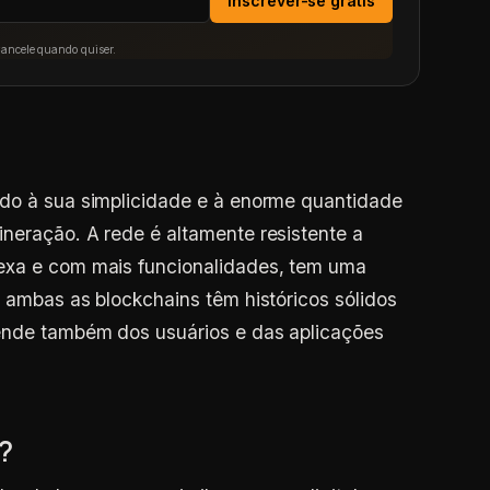
Inscrever-se grátis
Cancele quando quiser.
ido à sua simplicidade e à enorme quantidade
neração. A rede é altamente resistente a
exa e com mais funcionalidades, tem uma
, ambas as blockchains têm históricos sólidos
ende também dos usuários e das aplicações
?