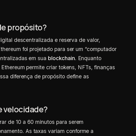
de propósito?
igital descentralizada e reserva de valor,
Ethereum foi projetado para ser um “computador
entralizadas em sua
blockchain
. Enquanto
, Ethereum permite criar tokens, NFTs, finanças
Essa diferença de propósito define as
e velocidade?
ar de 10 a 60 minutos para serem
namento. As taxas variam conforme a