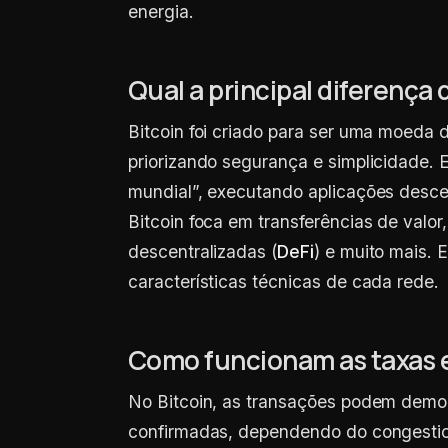
energia.
Qual a principal diferença 
Bitcoin foi criado para ser uma moeda d
priorizando segurança e simplicidade. 
mundial”, executando aplicações desc
Bitcoin foca em transferências de valor
descentralizadas (
DeFi
) e muito mais. 
características técnicas de cada rede.
Como funcionam as taxas 
No Bitcoin, as transações podem demor
confirmadas, dependendo do congestio