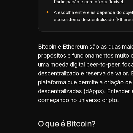
Participação e com oferta flexível.
A escolha entre eles depende do objeti
ecossistema descentralizado (Ethereu
Bitcoin
e
Ethereum
são as duas mai
propósitos e funcionamentos muito d
uma moeda digital peer-to-peer, fo
descentralizado e reserva de valor.
plataforma que permite a criação de 
descentralizadas (dApps). Entender 
começando no universo cripto.
O que é Bitcoin?