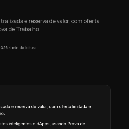
ralizada e reserva de valor, com oferta
ova de Trabalho.
 2026
·
4
min de leitura
izada e reserva de valor, com oferta limitada e
ho.
atos inteligentes e dApps, usando Prova de