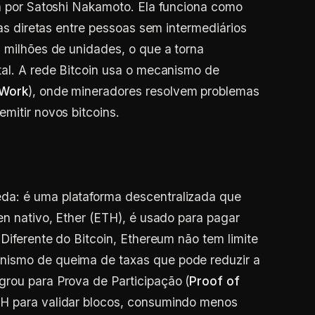
da por Satoshi Nakamoto. Ela funciona como
ias diretas entre pessoas sem intermediários
1 milhões de unidades, o que a torna
tal. A rede Bitcoin usa o mecanismo de
 Work
), onde mineradores resolvem problemas
mitir novos bitcoins.
da: é uma plataforma descentralizada que
en nativo, Ether (ETH), é usado para pagar
 Diferente do Bitcoin, Ethereum não tem limite
nismo de queima de taxas que pode reduzir a
rou para Prova de Participação (
Proof of
TH para validar blocos, consumindo menos