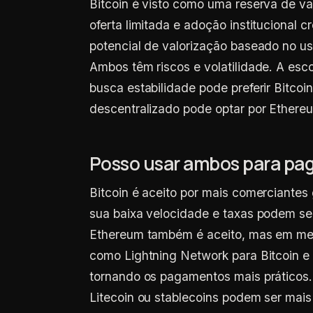
Bitcoin é visto como uma reserva de val
oferta limitada e adoção institucional
potencial de valorização baseado no us
Ambos têm riscos e volatilidade. A esc
busca estabilidade pode preferir Bitco
descentralizado pode optar por Ethere
Posso usar ambos para p
Bitcoin é aceito por mais comerciant
sua baixa velocidade e taxas podem se
Ethereum também é aceito, mas em me
como Lightning Network para Bitcoin e
tornando os pagamentos mais práticos.
Litecoin ou stablecoins podem ser mai