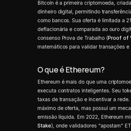
Bitcoin é a primeira criptomoeda, cria
dinheiro digital, permitindo transferênc
como bancos. Sua oferta é limitada a 2
deflacionária e comparada ao ouro digi
consenso Prova de Trabalho (
Proof of
matemáticos para validar transações e e
O que é Ethereum?
Ethereum é mais do que uma criptomoe
executa contratos inteligentes. Seu tok
taxas de transação e incentivar a rede.
máximo de oferta, mas possui um meca
emissão líquida. Em 2022, Ethereum mig
Stake
), onde validadores “apostam” E