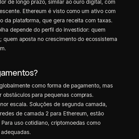
or de longo prazo, similar ao ouro digital, com
 crescente. Ethereum é visto como um ativo com
o da plataforma, que gera receita com taxas.
olha depende do perfil do investidor: quem
in; quem aposta no crescimento do ecossistema
um.
agamentos?
es globalmente como forma de pagamento, mas
r obstáculos para pequenas compras.
nor escala. Soluções de segunda camada,
 redes de camada 2 para Ethereum, estão
 Para uso cotidiano, criptomoedas como
s adequadas.