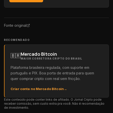
Fonte original
RECOMENDADO
Mercado Bitcoin
🇧🇷
MAIOR CORRETORA CRIPTO DO BRASIL
Plataforma brasileira regulada, com suporte em
português e PIX. Boa porta de entrada para quem
quer comprar cripto com real sem fricção.
Criar conta no Mercado Bitcoin
→
Este conteúdo pode conter links de afiliado. O Jornal Cripto pode
receber comissão, sem custo extra pra você. Não é recomendação
de investimento.