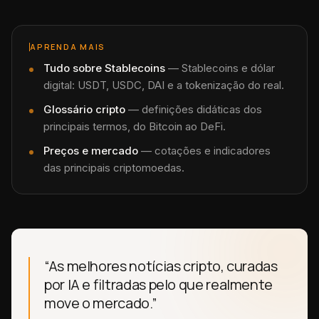
APRENDA MAIS
Tudo sobre
Stablecoins
—
Stablecoins e dólar
digital: USDT, USDC, DAI e a tokenização do real.
Glossário cripto
— definições didáticas dos
principais termos, do Bitcoin ao DeFi.
Preços e mercado
— cotações e indicadores
das principais criptomoedas.
“As melhores notícias cripto, curadas
por IA e filtradas pelo que realmente
move o mercado.”