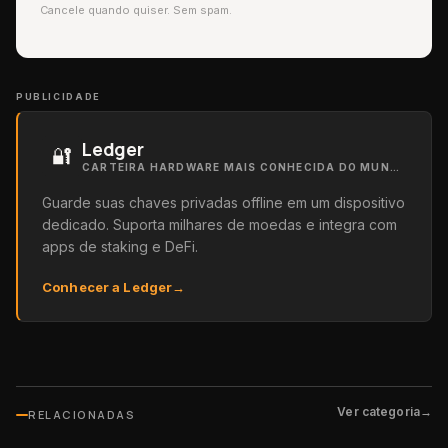
Cancele quando quiser. Sem spam.
PUBLICIDADE
Ledger
🔐
CARTEIRA HARDWARE MAIS CONHECIDA DO MUNDO
Guarde suas chaves privadas offline em um dispositivo
dedicado. Suporta milhares de moedas e integra com
apps de staking e DeFi.
Conhecer a Ledger
→
Ver categoria
→
RELACIONADAS