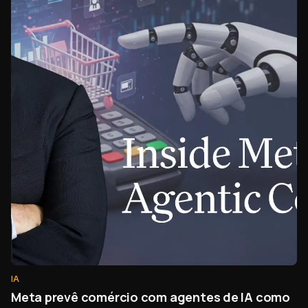
IA
Meta prevê comércio com agentes de IA como