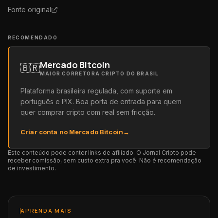
Fonte original
RECOMENDADO
Mercado Bitcoin
🇧🇷
MAIOR CORRETORA CRIPTO DO BRASIL
Plataforma brasileira regulada, com suporte em
português e PIX. Boa porta de entrada para quem
quer comprar cripto com real sem fricção.
Criar conta no Mercado Bitcoin
→
Este conteúdo pode conter links de afiliado. O Jornal Cripto pode
receber comissão, sem custo extra pra você. Não é recomendação
de investimento.
APRENDA MAIS