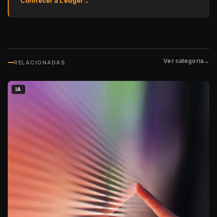
Conhecer a Ledger
→
Ver categoria
→
RELACIONADAS
IA