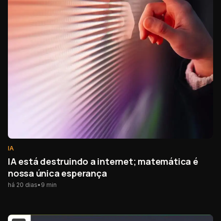
IA
IA está destruindo a internet; matemática é
nossa única esperança
há 20 dias
•
9
min