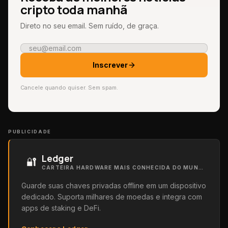
cripto toda manhã
Direto no seu email. Sem ruído, de graça.
Inscrever
Cancele quando quiser. Sem spam.
PUBLICIDADE
Ledger
🔐
CARTEIRA HARDWARE MAIS CONHECIDA DO MUNDO
Guarde suas chaves privadas offline em um dispositivo
dedicado. Suporta milhares de moedas e integra com
apps de staking e DeFi.