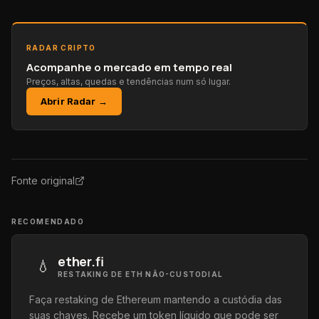
RADAR CRIPTO
Acompanhe o mercado em tempo real
Preços, altas, quedas e tendências num só lugar.
Abrir Radar →
Fonte original
RECOMENDADO
ether.fi
💧
RESTAKING DE ETH NÃO-CUSTODIAL
Faça restaking de Ethereum mantendo a custódia das
suas chaves. Recebe um token líquido que pode ser