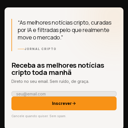
“As melhores notícias cripto, curadas
por IA e filtradas pelo que realmente
move o mercado.”
JORNAL CRIPTO
Receba as melhores notícias
cripto toda manhã
Direto no seu email. Sem ruído, de graça.
Inscrever
Cancele quando quiser. Sem spam.