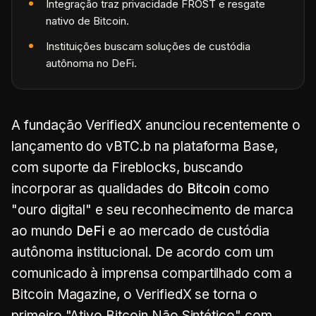
Integração traz privacidade FROST e resgate
nativo de Bitcoin.
Instituições buscam soluções de custódia
autônoma no DeFi.
A fundação VerifiedX anunciou recentemente o
lançamento do vBTC.b na plataforma Base,
com suporte da Fireblocks, buscando
incorporar as qualidades do
Bitcoin
como
"ouro digital" e seu reconhecimento de marca
ao mundo
DeFi
e ao mercado de custódia
autônoma institucional. De acordo com um
comunicado à imprensa compartilhado com a
Bitcoin Magazine, o VerifiedX se torna o
primeiro "Ativo Bitcoin Não Sintético" com