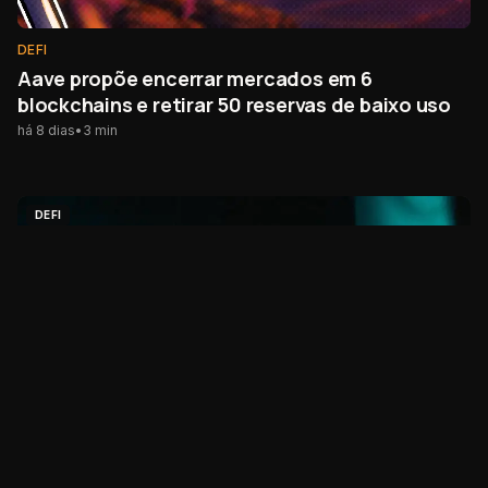
DEFI
Aave propõe encerrar mercados em 6
blockchains e retirar 50 reservas de baixo uso
há 8 dias
•
3
min
DEFI