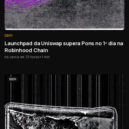
DEFI
Launchpad da Uniswap supera Pons no 1º dia na
Robinhood Chain
há cerca de 13 horas
•
1
min
DEFI