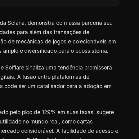
as da Solana, demonstra com essa parceria seu
idades para além das transações de
ação de mecânicas de jogos e colecionáveis em
is amplo e diversificado para o ecossistema.
e Solflare sinaliza uma tendência promissora
itais. A fusão entre plataformas de
tas pode ser um catalisador para a adoção em
iado pelo pico de 129% em suas taxas, sugere
 utilidade no mundo real, como cartas
mercado considerável. A facilidade de acesso e