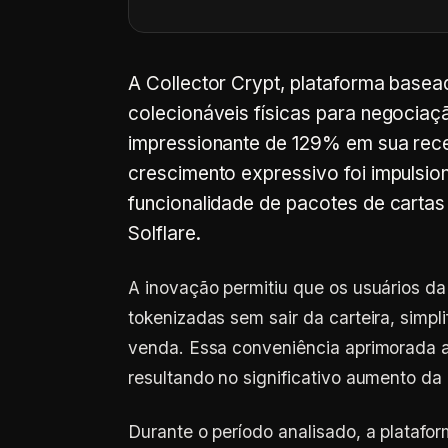
A Collector Crypt, plataforma base
colecionáveis físicas para negociaç
impressionante de 129% em sua rec
crescimento expressivo foi impulsio
funcionalidade de pacotes de cartas 
Solflare.
A inovação permitiu que os usuários da
tokenizadas sem sair da carteira, simp
venda. Essa conveniência aprimorada a
resultando no significativo aumento da 
Durante o período analisado, a plataf