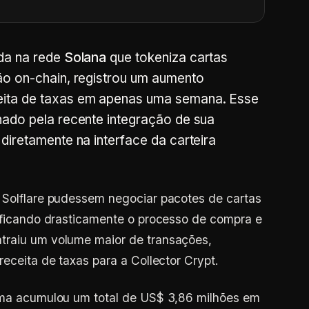
ada na rede
Solana
que tokeniza cartas
ão on-chain, registrou um aumento
eita de taxas em apenas uma semana. Esse
nado pela recente integração de sua
diretamente na interface da carteira
 Solflare pudessem negociar pacotes de cartas
lificando drasticamente o processo de compra e
traiu um volume maior de transações,
receita de taxas para a Collector Crypt.
orma acumulou um total de US$ 3,86 milhões em