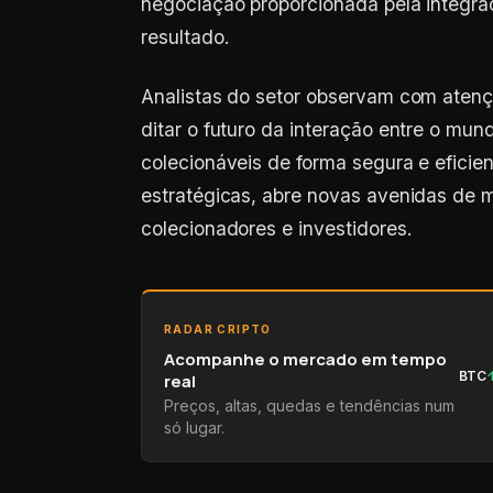
negociação proporcionada pela integraç
resultado.
Analistas do setor observam com aten
ditar o futuro da interação entre o mun
colecionáveis de forma segura e efici
estratégicas, abre novas avenidas de 
colecionadores e investidores.
RADAR CRIPTO
Acompanhe o mercado em tempo
BTC
real
Preços, altas, quedas e tendências num
só lugar.