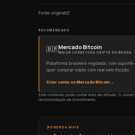
Fonte original
RECOMENDADO
Mercado Bitcoin
🇧🇷
MAIOR CORRETORA CRIPTO DO BRASIL
Plataforma brasileira regulada, com suport
quer comprar cripto com real sem fricção.
Criar conta no Mercado Bitcoin
→
Este conteúdo pode conter links de afiliado. O Jorna
recomendação de investimento.
APRENDA MAIS