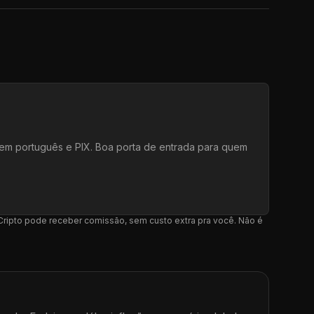
e em português e PIX. Boa porta de entrada para quem
l Cripto pode receber comissão, sem custo extra pra você. Não é