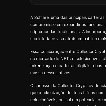
A Solflare, uma das principais carteir
compromisso em expandir as funcional
criptomoedas tradicionais. A incorpor
sua interface visa atrair um público ma
Essa colaboração entre Collector Crypt 
no mercado de NFTs e colecionáveis dig
tokenização
e carteiras digitais robus
massa desses ativos.
O sucesso da Collector Crypt, evidenc
que a tokenização de itens físicos com
colecionáveis, possui um potencial de 