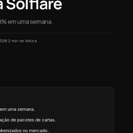
 Solflare
129% em uma semana.
2026
·
2
min de leitura
% em uma semana.
iação de pacotes de cartas.
tokenizados no mercado.