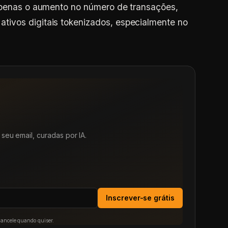
 apenas o aumento no número de transações,
ivos digitais tokenizados, especialmente no
seu email, curadas por IA.
Inscrever-se grátis
Cancele quando quiser.