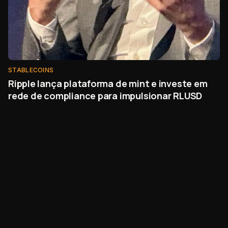
STABLECOINS
Ripple lança plataforma de mint e investe em
rede de compliance para impulsionar RLUSD
há 15 dias
•
3
min
STABLECOINS