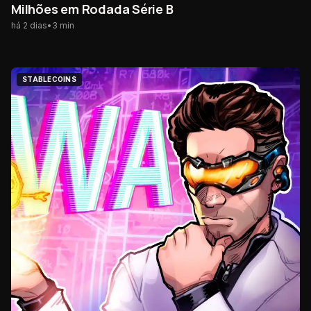
Milhões em Rodada Série B
há 2 dias
•
3
min
STABLECOINS