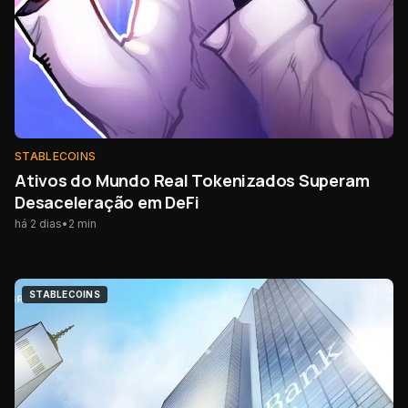
STABLECOINS
Ativos do Mundo Real Tokenizados Superam
Desaceleração em DeFi
há 2 dias
•
2
min
STABLECOINS