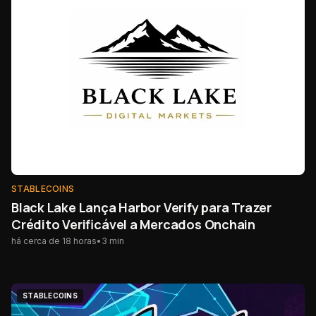
STABLECOINS
Black Lake Lança Harbor Verify para Trazer
Crédito Verificável a Mercados Onchain
há cerca de 18 horas
•
3
min
STABLECOINS