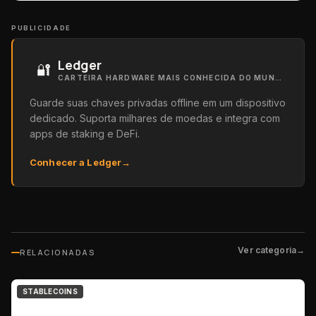
PUBLICIDADE
Ledger
🔐
CARTEIRA HARDWARE MAIS CONHECIDA DO MUNDO
Guarde suas chaves privadas offline em um dispositivo
dedicado. Suporta milhares de moedas e integra com
apps de staking e DeFi.
Conhecer a Ledger
→
Ver categoria
→
RELACIONADAS
STABLECOINS