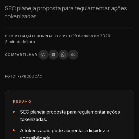
SEC planeja proposta para regulamentar ações
tokenizadas.
·
19 de maio de 2026
·
POR
REDAÇÃO JORNAL CRIPTO
3
min de leitura
COMPARTILHAR
FOTO: REPRODUÇÃO
RESUMO
SEC planeja proposta para regulamentar ações
tokenizadas.
A tokenização pode aumentar a liquidez e
acessibilidade.