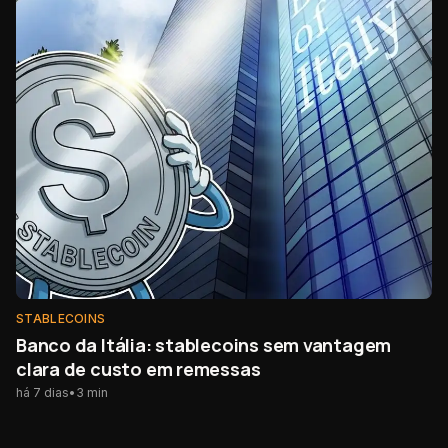
STABLECOINS
Banco da Itália: stablecoins sem vantagem
clara de custo em remessas
há 7 dias
•
3
min