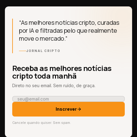
“As melhores notícias cripto, curadas
por IA e filtradas pelo que realmente
move o mercado.”
JORNAL CRIPTO
Receba as melhores notícias
cripto toda manhã
Direto no seu email. Sem ruído, de graça.
Inscrever
Cancele quando quiser. Sem spam.