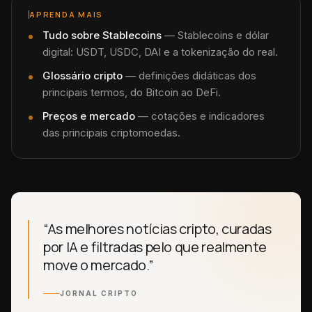
APRENDA MAIS
Tudo sobre
Stablecoins
—
Stablecoins e dólar
digital: USDT, USDC, DAI e a tokenização do real.
Glossário cripto
— definições didáticas dos
principais termos, do Bitcoin ao DeFi.
Preços e mercado
— cotações e indicadores
das principais criptomoedas.
“As melhores notícias cripto, curadas
por IA e filtradas pelo que realmente
move o mercado.”
JORNAL CRIPTO