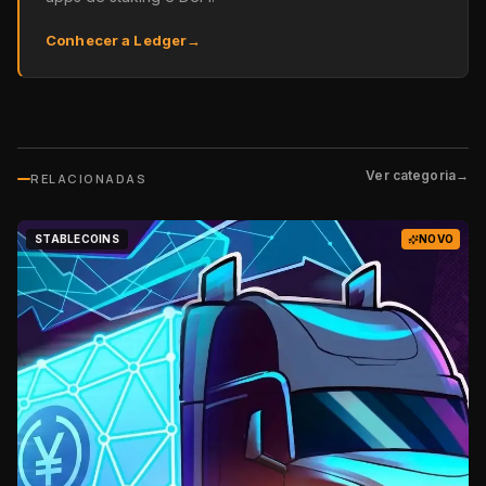
Conhecer a Ledger
→
Ver categoria
→
RELACIONADAS
STABLECOINS
NOVO