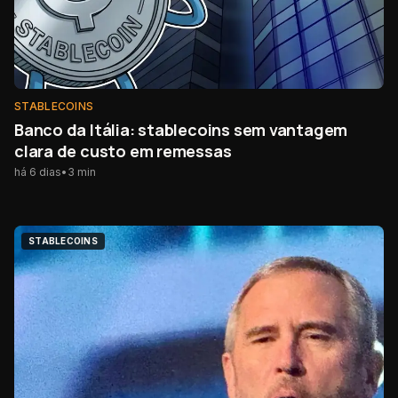
STABLECOINS
Banco da Itália: stablecoins sem vantagem
clara de custo em remessas
há 6 dias
•
3
min
STABLECOINS