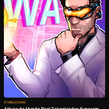
STABLECOINS
Ativos do Mundo Real Tokenizados Superam