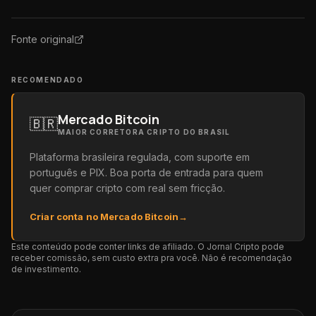
Fonte original
RECOMENDADO
Mercado Bitcoin
🇧🇷
MAIOR CORRETORA CRIPTO DO BRASIL
Plataforma brasileira regulada, com suporte em
português e PIX. Boa porta de entrada para quem
quer comprar cripto com real sem fricção.
Criar conta no Mercado Bitcoin
→
Este conteúdo pode conter links de afiliado. O Jornal Cripto pode
receber comissão, sem custo extra pra você. Não é recomendação
de investimento.