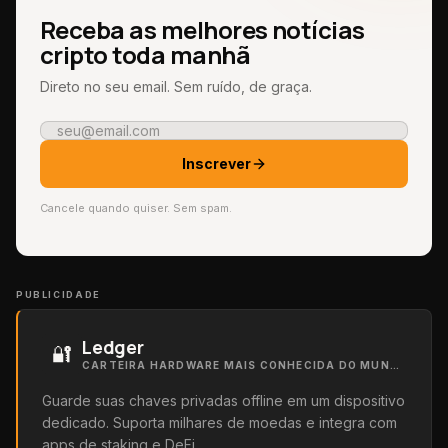
Receba as melhores notícias
cripto toda manhã
Direto no seu email. Sem ruído, de graça.
Inscrever
Cancele quando quiser. Sem spam.
PUBLICIDADE
Ledger
🔐
CARTEIRA HARDWARE MAIS CONHECIDA DO MUNDO
Guarde suas chaves privadas offline em um dispositivo
dedicado. Suporta milhares de moedas e integra com
apps de staking e DeFi.