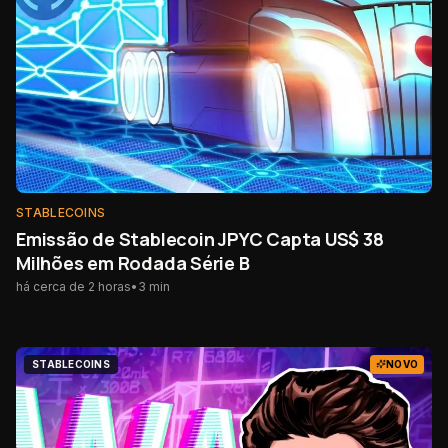
STABLECOINS
Emissão de Stablecoin JPYC Capta US$ 38
Milhões em Rodada Série B
há cerca de 2 horas
•
3
min
STABLECOINS
NOVO