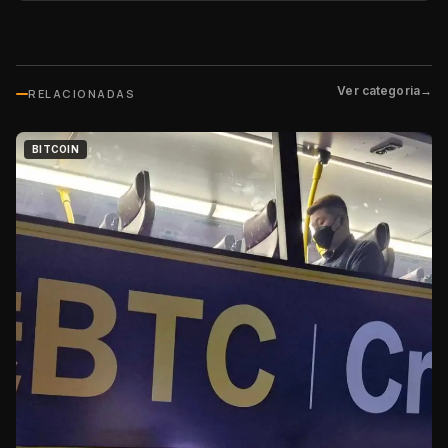
Ver categoria
→
RELACIONADAS
BITCOIN