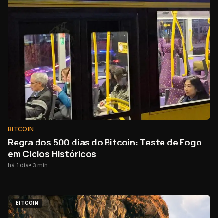
BITCOIN
Regra dos 500 dias do Bitcoin: Teste de Fogo
em Ciclos Históricos
há 1 dia
•
3
min
BITCOIN