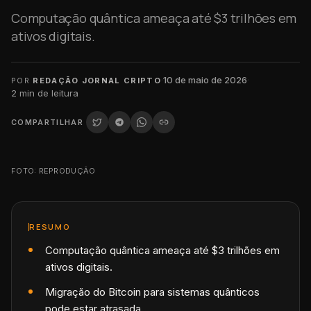
Computação quântica ameaça até $3 trilhões em
ativos digitais.
·
10 de maio de 2026
·
POR
REDAÇÃO JORNAL CRIPTO
2
min de leitura
COMPARTILHAR
FOTO: REPRODUÇÃO
RESUMO
Computação quântica ameaça até $3 trilhões em
ativos digitais.
Migração do Bitcoin para sistemas quânticos
pode estar atrasada.