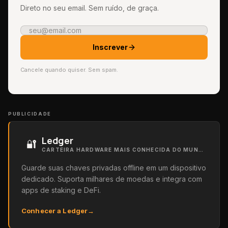
Direto no seu email. Sem ruído, de graça.
Inscrever
Cancele quando quiser. Sem spam.
PUBLICIDADE
Ledger
🔐
CARTEIRA HARDWARE MAIS CONHECIDA DO MUNDO
Guarde suas chaves privadas offline em um dispositivo
dedicado. Suporta milhares de moedas e integra com
apps de staking e DeFi.
Conhecer a Ledger
→