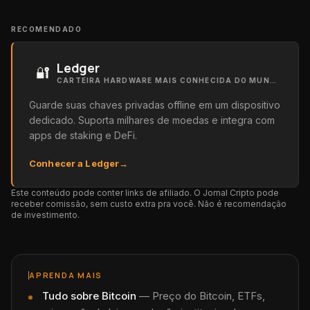
RECOMENDADO
Ledger
🔐
CARTEIRA HARDWARE MAIS CONHECIDA DO MUNDO
Guarde suas chaves privadas offline em um dispositivo
dedicado. Suporta milhares de moedas e integra com
apps de staking e DeFi.
Conhecer a Ledger
→
Este conteúdo pode conter links de afiliado. O Jornal Cripto pode
receber comissão, sem custo extra pra você. Não é recomendação
de investimento.
APRENDA MAIS
Tudo sobre
Bitcoin
—
Preço do Bitcoin, ETFs,