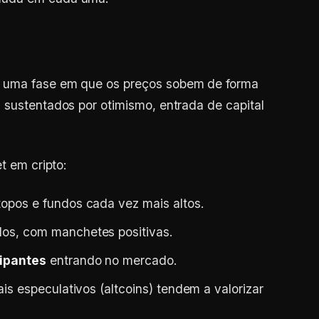
é uma fase em que os preços sobem de forma
 sustentados por otimismo, entrada de capital
t em cripto:
topos e fundos cada vez mais altos.
os, com manchetes positivas.
ipantes
entrando no mercado.
is especulativos (altcoins) tendem a valorizar