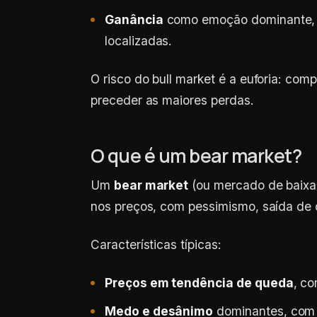
Ganância
como emoção dominante, à
localizadas.
O risco do bull market é a euforia: co
preceder as maiores perdas.
O que é um bear market?
Um
bear market
(ou mercado de baixa
nos preços, com pessimismo, saída de 
Características típicas:
Preços em tendência de queda
, c
Medo e desânimo
dominantes, com 