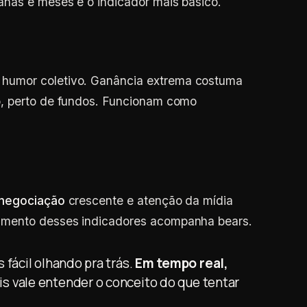
nas e meses é o indicador mais básico.
umor coletivo. Ganância extrema costuma
o, perto de fundos. Funcionam como
 negociação
crescente e atenção da mídia
amento desses indicadores acompanha bears.
s fácil olhando pra trás.
Em tempo real,
is vale entender o conceito do que tentar