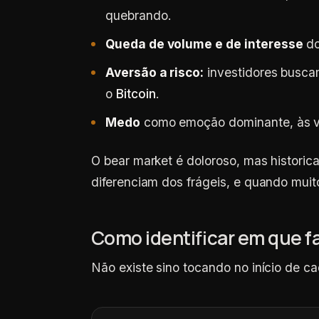
quebrando.
Queda de volume e de interesse
do
Aversão a risco:
investidores busca
o
Bitcoin
.
Medo
como emoção dominante, às v
O bear market é doloroso, mas historic
diferenciam dos frágeis, e quando mui
Como identificar em que f
Não existe sino tocando no início de c