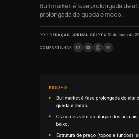
Bull market é fase prolongada de al
prolongada de queda e medo.
·
19 de maio de 2
POR
REDAÇÃO JORNAL CRIPTO
COMPARTILHAR
RESUMO
Bull market é fase prolongada de alta
queda e medo.
Os nomes vêm do ataque dos animais: t
baixo.
Estrutura de preço (topos e fundos), s