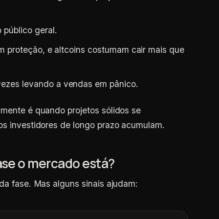
 público geral.
m proteção, e altcoins costumam cair mais que
ezes levando a vendas em pânico.
amente é quando projetos sólidos se
tos investidores de longo prazo acumulam.
ase o mercado está?
ada fase. Mas alguns sinais ajudam: