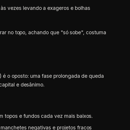
s vezes levando a exageros e bolhas
mprar no topo, achando que "só sobe", costuma
) é o oposto: uma fase prolongada de queda
capital e desânimo.
om topos e fundos cada vez mais baixos.
manchetes negativas e projetos fracos