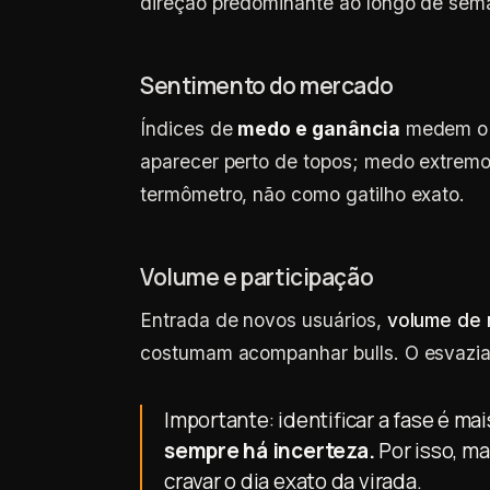
direção predominante ao longo de sema
Sentimento do mercado
Índices de
medo e ganância
medem o h
aparecer perto de topos; medo extrem
termômetro, não como gatilho exato.
Volume e participação
Entrada de novos usuários,
volume de
costumam acompanhar bulls. O esvazi
Importante: identificar a fase é mai
sempre há incerteza.
Por isso, ma
cravar o dia exato da virada.