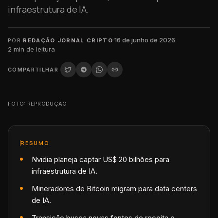
infraestrutura de IA.
·
16 de junho de 2026
·
POR
REDAÇÃO JORNAL CRIPTO
2
min de leitura
COMPARTILHAR
FOTO: REPRODUÇÃO
RESUMO
Nvidia planeja captar US$ 20 bilhões para
infraestrutura de IA.
Mineradores de Bitcoin migram para data centers
de IA.
Transição busca novas fontes de receita e