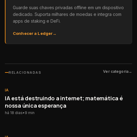
Guarde suas chaves privadas offline em um dispositivo
dedicado. Suporta milhares de moedas e integra com
apps de staking e DeFi.
Conhecer a Ledger
→
Ver categoria
→
RELACIONADAS
IA
IA
IA está destruindo a internet; matemática é
nossa única esperança
há 18 dias
•
9
min
IA