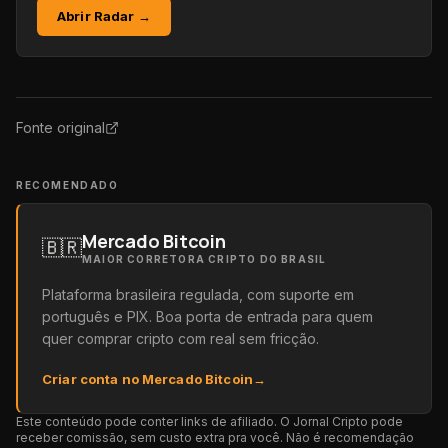
Abrir Radar →
Fonte original
RECOMENDADO
Mercado Bitcoin
🇧🇷
MAIOR CORRETORA CRIPTO DO BRASIL
Plataforma brasileira regulada, com suporte em
português e PIX. Boa porta de entrada para quem
quer comprar cripto com real sem fricção.
Criar conta no Mercado Bitcoin
→
Este conteúdo pode conter links de afiliado. O Jornal Cripto pode
receber comissão, sem custo extra pra você. Não é recomendação