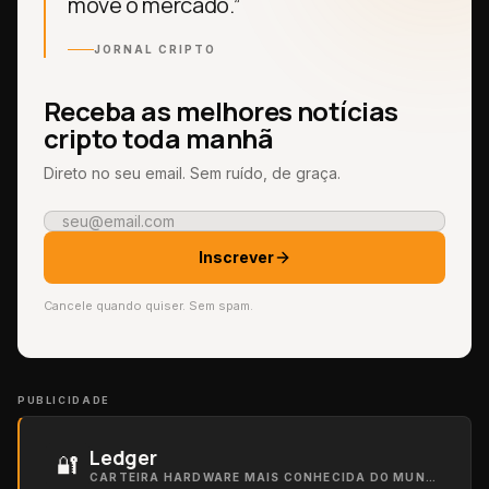
move o mercado.”
JORNAL CRIPTO
Receba as melhores notícias
cripto toda manhã
Direto no seu email. Sem ruído, de graça.
Inscrever
Cancele quando quiser. Sem spam.
PUBLICIDADE
Ledger
🔐
CARTEIRA HARDWARE MAIS CONHECIDA DO MUNDO