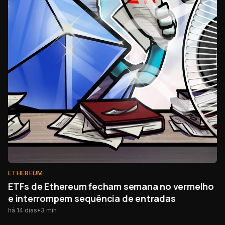
ETHEREUM
ETFs de Ethereum fecham semana no vermelho
e interrompem sequência de entradas
há 14 dias
•
3
min