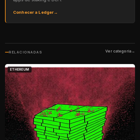
Conhecer a Ledger
→
Ver categoria
→
RELACIONADAS
ETHEREUM