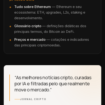
Tudo sobre
Ethereum
—
Ethereum e seu
ecossistema: ETH, upgrades, L2s, staking e
desenvolvimento.
Glossário cripto
— definições didáticas dos
principais termos, do Bitcoin ao DeFi.
Preços e mercado
— cotações e indicadores
das principais criptomoedas.
“As melhores notícias cripto, curadas
por IA e filtradas pelo que realmente
move o mercado.”
JORNAL CRIPTO