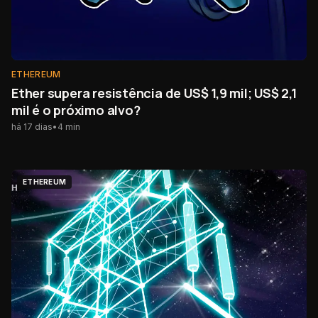
ETHEREUM
Ether supera resistência de US$ 1,9 mil; US$ 2,1
mil é o próximo alvo?
há 17 dias
•
4
min
ETHEREUM