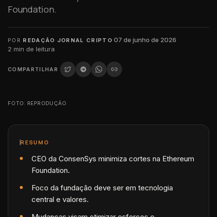
Foundation.
·
07 de junho de 2026
·
POR
REDAÇÃO JORNAL CRIPTO
2
min de leitura
COMPARTILHAR
FOTO: REPRODUÇÃO
RESUMO
CEO da ConsenSys minimiza cortes na Ethereum
Foundation.
Foco da fundação deve ser em tecnologia
central e valores.
Mudanças visam otimizar esforços e