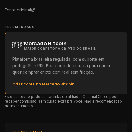
Fonte original
RECOMENDADO
Mercado Bitcoin
🇧🇷
MAIOR CORRETORA CRIPTO DO BRASIL
Plataforma brasileira regulada, com suporte em
português e PIX. Boa porta de entrada para quem
quer comprar cripto com real sem fricção.
Criar conta no Mercado Bitcoin
→
Este conteúdo pode conter links de afiliado. O Jornal Cripto pode
receber comissão, sem custo extra pra você. Não é recomendação
de investimento.
APRENDA MAIS