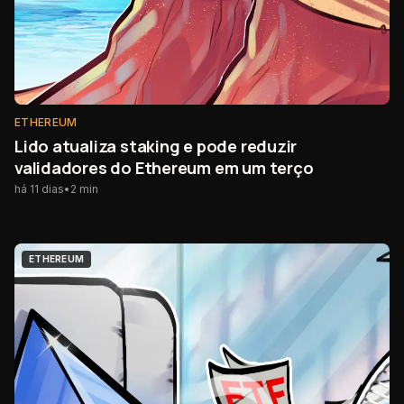
ETHEREUM
Lido atualiza staking e pode reduzir
validadores do Ethereum em um terço
há 11 dias
•
2
min
ETHEREUM