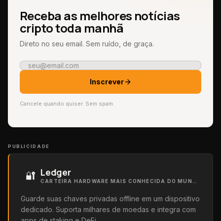
Receba as melhores notícias
cripto toda manhã
Direto no seu email. Sem ruído, de graça.
Inscrever
Cancele quando quiser. Sem spam.
PUBLICIDADE
Ledger
🔐
CARTEIRA HARDWARE MAIS CONHECIDA DO MUNDO
Guarde suas chaves privadas offline em um dispositivo
dedicado. Suporta milhares de moedas e integra com
apps de staking e DeFi.