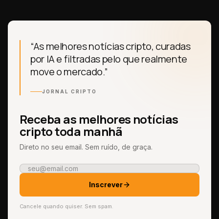
“As melhores notícias cripto, curadas
por IA e filtradas pelo que realmente
move o mercado.”
JORNAL CRIPTO
Receba as melhores notícias
cripto toda manhã
Direto no seu email. Sem ruído, de graça.
Inscrever
Cancele quando quiser. Sem spam.