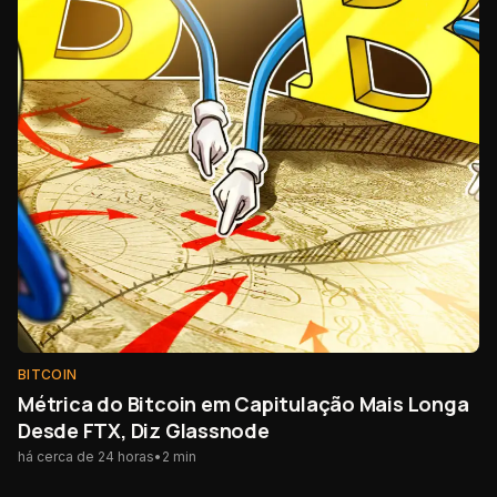
BITCOIN
Métrica do Bitcoin em Capitulação Mais Longa
Desde FTX, Diz Glassnode
há cerca de 24 horas
•
2
min