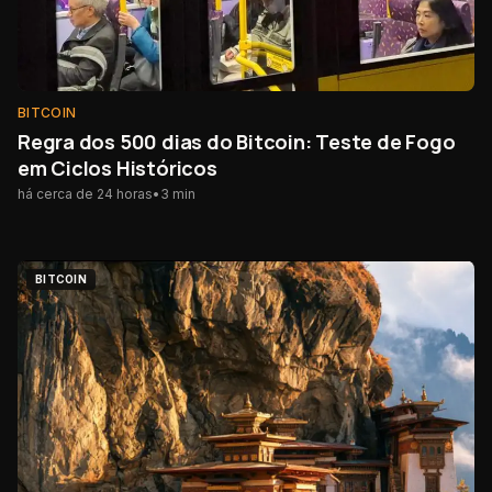
BITCOIN
Regra dos 500 dias do Bitcoin: Teste de Fogo
em Ciclos Históricos
há cerca de 24 horas
•
3
min
BITCOIN