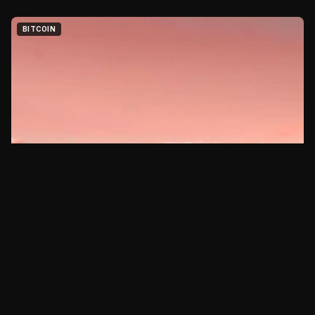
BITCOIN