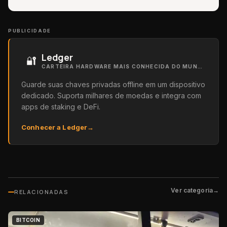
PUBLICIDADE
Ledger
🔐
CARTEIRA HARDWARE MAIS CONHECIDA DO MUNDO
Guarde suas chaves privadas offline em um dispositivo
dedicado. Suporta milhares de moedas e integra com
apps de staking e DeFi.
Conhecer a Ledger
→
Ver categoria
→
RELACIONADAS
BITCOIN