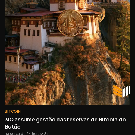
BITCOIN
3iQ assume gestão das reservas de Bitcoin do
Butão
há cerca de 24 horas
•
3
min