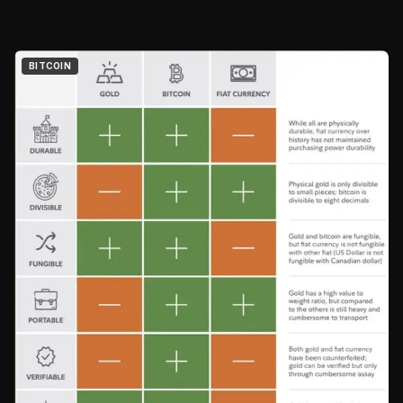
BITCOIN