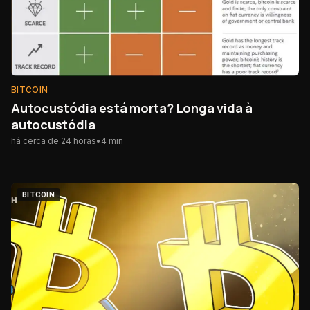
BITCOIN
Autocustódia está morta? Longa vida à
autocustódia
há cerca de 24 horas
•
4
min
BITCOIN