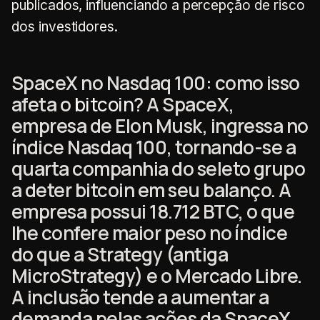
publicados, influenciando a percepção de risco
dos investidores.
SpaceX no Nasdaq 100: como isso
afeta o
bitcoin
? A SpaceX,
empresa de Elon Musk, ingressa no
índice Nasdaq 100, tornando-se a
quarta companhia do seleto grupo
a deter bitcoin em seu balanço. A
empresa possui 18.712 BTC, o que
lhe confere maior peso no índice
do que a Strategy (antiga
MicroStrategy) e o Mercado Libre.
A inclusão tende a aumentar a
demanda pelas ações da SpaceX,