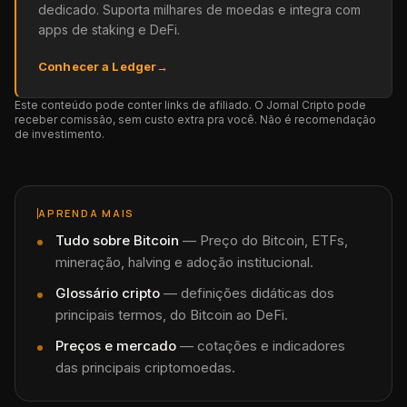
dedicado. Suporta milhares de moedas e integra com
apps de staking e DeFi.
Conhecer a Ledger
→
Este conteúdo pode conter links de afiliado. O Jornal Cripto pode
receber comissão, sem custo extra pra você. Não é recomendação
de investimento.
APRENDA MAIS
Tudo sobre
Bitcoin
—
Preço do Bitcoin, ETFs,
mineração, halving e adoção institucional.
Glossário cripto
— definições didáticas dos
principais termos, do Bitcoin ao DeFi.
Preços e mercado
— cotações e indicadores
das principais criptomoedas.