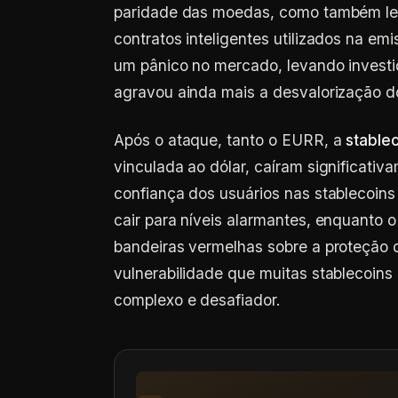
paridade das moedas, como também lev
contratos inteligentes utilizados na e
um pânico no mercado, levando investi
agravou ainda mais a desvalorização d
Após o ataque, tanto o EURR, a
stable
vinculada ao dólar, caíram significati
confiança dos usuários nas stablecoins
cair para níveis alarmantes, enquanto
bandeiras vermelhas sobre a proteção de
vulnerabilidade que muitas stablecoi
complexo e desafiador.