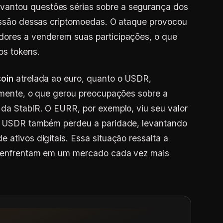
antou questões sérias sobre a segurança dos
missão dessas criptomoedas. O ataque provocou
dores a venderem suas participações, o que
os tokens.
coin
atrelada ao euro, quanto o USDR,
vamente, o que gerou preocupações sobre a
 da StablR. O EURR, por exemplo, viu seu valor
 o USDR também perdeu a paridade, levantando
 ativos digitais. Essa situação ressalta a
ns enfrentam em um mercado cada vez mais