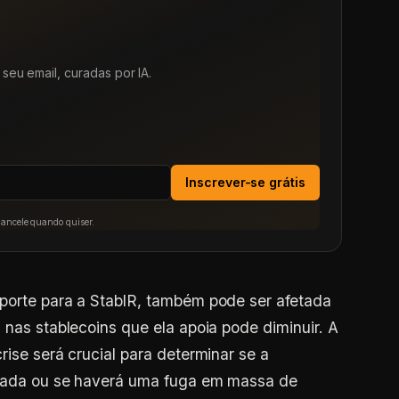
seu email, curadas por IA.
Inscrever-se grátis
Cancele quando quiser.
uporte para a StablR, também pode ser afetada
 nas stablecoins que ela apoia pode diminuir. A
rise será crucial para determinar se a
urada ou se haverá uma fuga em massa de