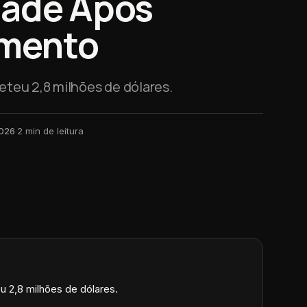
dade Após
mento
teu 2,8 milhões de dólares.
2026
·
2
min de leitura
 2,8 milhões de dólares.