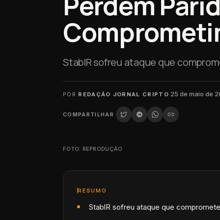
Perdem Pari
Comprometi
StablR sofreu ataque que comprome
·
25 de maio de 
POR
REDAÇÃO JORNAL CRIPTO
COMPARTILHAR
FOTO: REPRODUÇÃO
RESUMO
StablR sofreu ataque que comprometeu