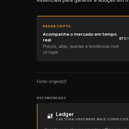
RADAR CRIPTO
Acompanhe o mercado em tempo
BTC
real
Preços, altas, quedas e tendências num
só lugar.
Fonte original
RECOMENDADO
Ledger
🔐
CARTEIRA HARDWARE MAIS CONHECID