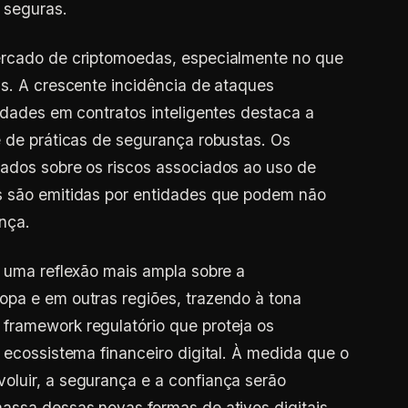
 seguras.
ercado de criptomoedas, especialmente no que
ns. A crescente incidência de ataques
lidades em contratos inteligentes destaca a
e de práticas de segurança robustas. Os
mados sobre os riscos associados ao uso de
s são emitidas por entidades que podem não
nça.
r uma reflexão mais ampla sobre a
opa e em outras regiões, trazendo à tona
framework regulatório que proteja os
 ecossistema financeiro digital. À medida que o
oluir, a segurança e a confiança serão
assa dessas novas formas de ativos digitais.