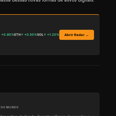
Abrir Radar →
↑
+0.80%
ETH
↑
+0.50%
SOL
↑
+1.20%
A DO MUNDO