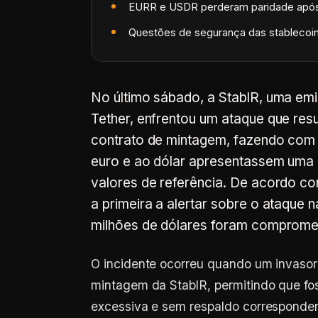
EURR e USDR perderam paridade após
Questões de segurança das stablecoin
No último sábado, a StablR, uma emi
Tether, enfrentou um ataque que res
contrato de mintagem, fazendo com 
euro e ao dólar apresentassem uma
valores de referência. De acordo co
a primeira a alertar sobre o ataque 
milhões de dólares foram compromet
O incidente ocorreu quando um invasor
mintagem da StablR, permitindo que fo
excessiva e sem respaldo corresponden