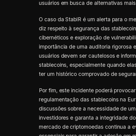
usuários em busca de alternativas mais
O caso da StablR é um alerta para o m
diz respeito à segurança das stablecoi
cibernéticos e exploração de vulnerabi
importância de uma auditoria rigorosa 
usuários devem ser cautelosos e infor
stablecoins, especialmente quando ela
ter um histórico comprovado de segura
Por fim, este incidente poderá provoca
regulamentação das stablecoins na Eur
discussões sobre a necessidade de um 
investidores e garanta a integridade do
mercado de criptomoedas continua a ev
essenciais para garantir a adoção em m