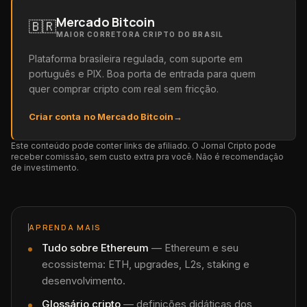
Mercado Bitcoin
🇧🇷
MAIOR CORRETORA CRIPTO DO BRASIL
Plataforma brasileira regulada, com suporte em
português e PIX. Boa porta de entrada para quem
quer comprar cripto com real sem fricção.
Criar conta no Mercado Bitcoin
→
Este conteúdo pode conter links de afiliado. O Jornal Cripto pode
receber comissão, sem custo extra pra você. Não é recomendação
de investimento.
APRENDA MAIS
Tudo sobre
Ethereum
—
Ethereum e seu
ecossistema: ETH, upgrades, L2s, staking e
desenvolvimento.
Glossário cripto
— definições didáticas dos