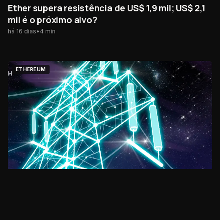
Ether supera resistência de US$ 1,9 mil; US$ 2,1
mil é o próximo alvo?
há 16 dias
•
4
min
ETHEREUM