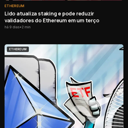
ETHEREUM
Lido atualiza staking e pode reduzir
validadores do Ethereum em um terço
há 9 dias
•
2
min
ETHEREUM