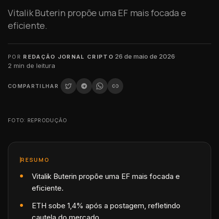
Vitalik Buterin propõe uma EF mais focada e
eficiente.
·
26 de maio de 2026
·
POR
REDAÇÃO JORNAL CRIPTO
2
min de leitura
COMPARTILHAR
FOTO: REPRODUÇÃO
RESUMO
Vitalik Buterin propõe uma EF mais focada e
eficiente.
ETH sobe 1,4% após a postagem, refletindo
cautela do mercado.