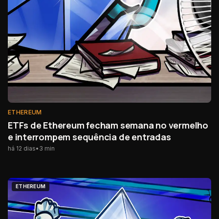
ETHEREUM
ETFs de Ethereum fecham semana no vermelho
e interrompem sequência de entradas
há 12 dias
•
3
min
ETHEREUM