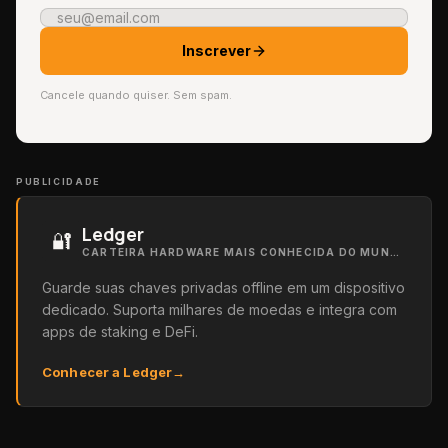
Inscrever
Cancele quando quiser. Sem spam.
PUBLICIDADE
Ledger
🔐
CARTEIRA HARDWARE MAIS CONHECIDA DO MUNDO
Guarde suas chaves privadas offline em um dispositivo
dedicado. Suporta milhares de moedas e integra com
apps de staking e DeFi.
Conhecer a Ledger
→