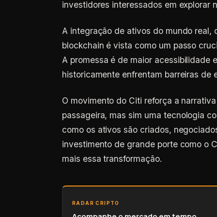
investidores interessados em explorar 
A integração de ativos do mundo real,
blockchain é vista como um passo cruci
A promessa é de maior acessibilidade e
historicamente enfrentam barreiras de e
O movimento do Citi reforça a narrati
passageira, mas sim uma tecnologia com
como os ativos são criados, negociado
investimento de grande porte como o Ci
mais essa transformação.
RADAR CRIPTO
Acompanhe o mercado em tempo