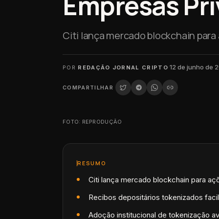
Empresas Pr
Citi lança mercado blockchain para 
·
12 de junho de 
POR
REDAÇÃO JORNAL CRIPTO
COMPARTILHAR
FOTO: REPRODUÇÃO
RESUMO
Citi lança mercado blockchain para aç
Recibos depositários tokenizados faci
Adoção institucional de tokenização a