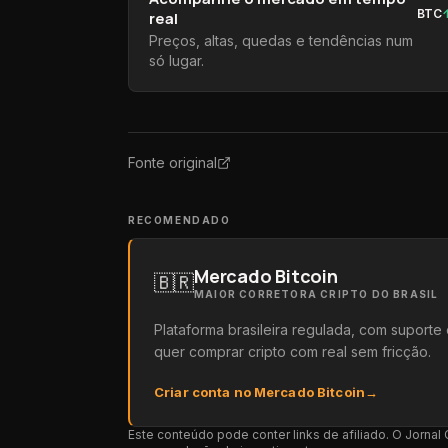
BTC
real
Preços, altas, quedas e tendências num
só lugar.
Fonte original
RECOMENDADO
Mercado Bitcoin
🇧🇷
MAIOR CORRETORA CRIPTO DO BRASIL
Plataforma brasileira regulada, com suport
quer comprar cripto com real sem fricção.
Criar conta no Mercado Bitcoin
→
Este conteúdo pode conter links de afiliado. O Jorna