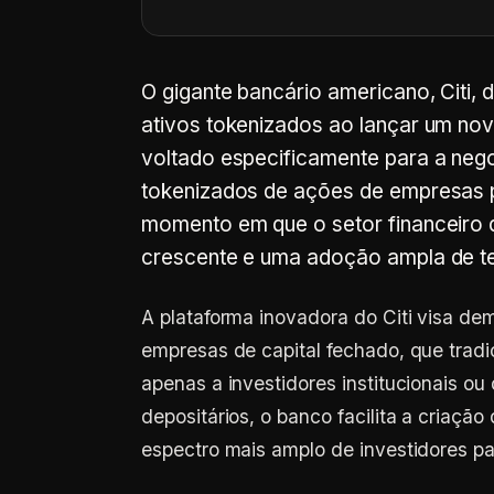
O gigante bancário americano, Citi, 
ativos tokenizados ao lançar um 
voltado especificamente para a neg
tokenizados de ações de empresas pr
momento em que o setor financeiro 
crescente e uma adoção ampla de t
A plataforma inovadora do Citi visa de
empresas de capital fechado, que tradi
apenas a investidores institucionais ou 
depositários, o banco facilita a criaçã
espectro mais amplo de investidores p