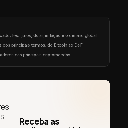
do: Fed, juros, dólar, inflação e o cenário global.
 dos principais termos, do Bitcoin ao DeFi.
adores das principais criptomoedas.
res
as
Receba as