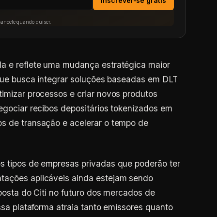
Inscrever-se grátis
Cancele quando quiser.
da e reflete uma mudança estratégica maior
, que busca integrar soluções baseadas em DLT
timizar processos e criar novos produtos
negociar recibos depositários tokenizados em
os de transação e acelerar o tempo de
os tipos de empresas privadas que poderão ter
tações aplicáveis ainda estejam sendo
aposta do Citi no futuro dos mercados de
essa plataforma atraia tanto emissores quanto