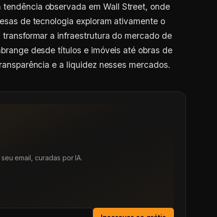
 tendência observada em Wall Street, onde
presas de tecnologia exploram ativamente o
a transformar a infraestrutura do mercado de
abrange desde títulos e imóveis até obras de
transparência e a liquidez nesses mercados.
seu email, curadas por IA.