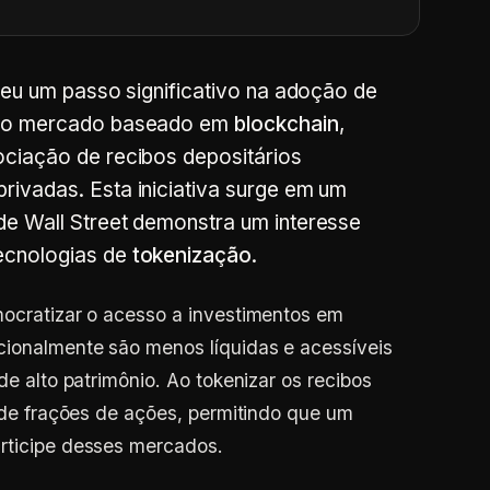
deu um passo significativo na adoção de
novo mercado baseado em
blockchain
,
ociação de recibos depositários
ivadas. Esta iniciativa surge em um
de Wall Street demonstra um interesse
ecnologias de
tokenização
.
mocratizar o acesso a investimentos em
cionalmente são menos líquidas e acessíveis
de alto patrimônio. Ao tokenizar os recibos
o de frações de ações, permitindo que um
articipe desses mercados.