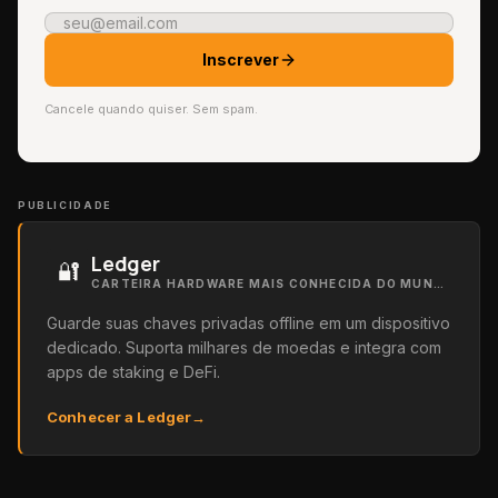
Inscrever
Cancele quando quiser. Sem spam.
PUBLICIDADE
Ledger
🔐
CARTEIRA HARDWARE MAIS CONHECIDA DO MUNDO
Guarde suas chaves privadas offline em um dispositivo
dedicado. Suporta milhares de moedas e integra com
apps de staking e DeFi.
Conhecer a Ledger
→