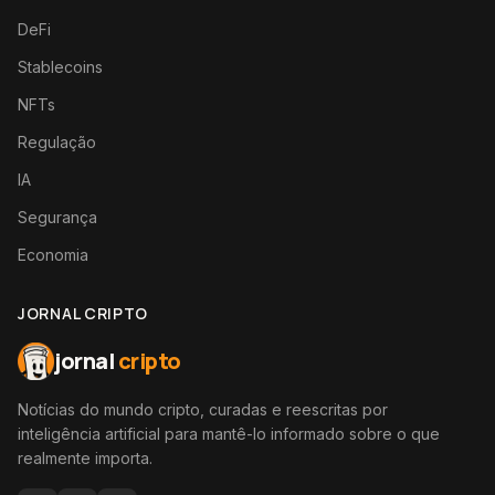
DeFi
Stablecoins
NFTs
Regulação
IA
Segurança
Economia
JORNAL CRIPTO
jornal
cripto
Notícias do mundo cripto, curadas e reescritas por
inteligência artificial para mantê-lo informado sobre o que
realmente importa.