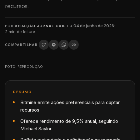
recursos.
·
04 de junho de 2026
·
POR
REDAÇÃO JORNAL CRIPTO
2
min de leitura
COMPARTILHAR
FOTO: REPRODUÇÃO
RESUMO
Bitmine emite ações preferenciais para captar
recursos.
Oferece rendimento de 9,5% anual, seguindo
Michael Saylor.
Reflete maturidade e sofisticação no mercado