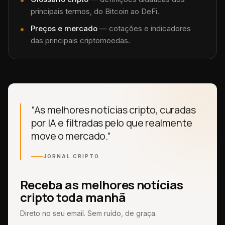
principais termos, do Bitcoin ao DeFi.
Preços e mercado
— cotações e indicadores
das principais criptomoedas.
“As melhores notícias cripto, curadas
por IA e filtradas pelo que realmente
move o mercado.”
JORNAL CRIPTO
Receba as melhores notícias
cripto toda manhã
Direto no seu email. Sem ruído, de graça.