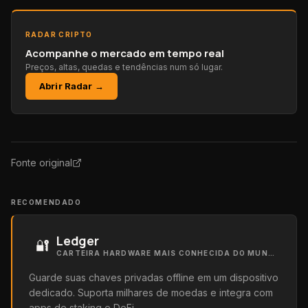
RADAR CRIPTO
Acompanhe o mercado em tempo real
Preços, altas, quedas e tendências num só lugar.
Abrir Radar →
Fonte original
RECOMENDADO
Ledger
🔐
CARTEIRA HARDWARE MAIS CONHECIDA DO MUNDO
Guarde suas chaves privadas offline em um dispositivo
dedicado. Suporta milhares de moedas e integra com
apps de staking e DeFi.