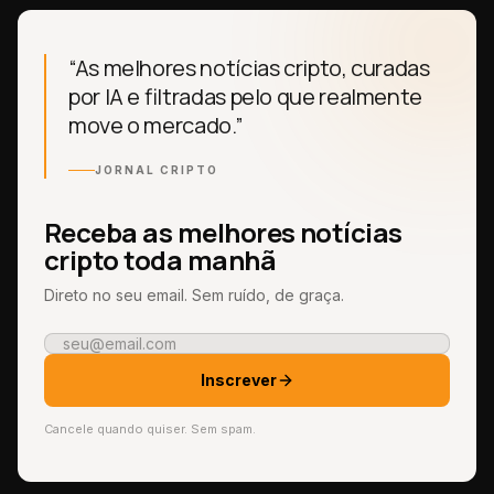
“As melhores notícias cripto, curadas
por IA e filtradas pelo que realmente
move o mercado.”
JORNAL CRIPTO
Receba as melhores notícias
cripto toda manhã
Direto no seu email. Sem ruído, de graça.
Inscrever
Cancele quando quiser. Sem spam.