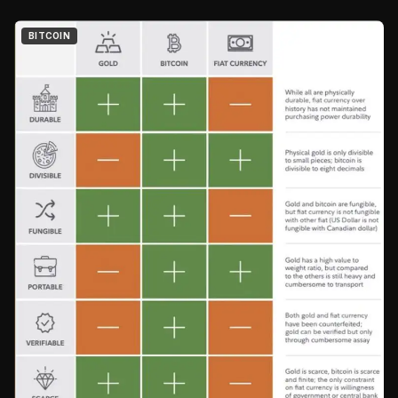
BITCOIN