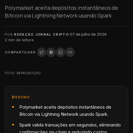
Polymarket aceita depósitos instantâneos de
Bitcoin via Lightning Network usando Spark.
·
07 de julho de 2026
·
POR
REDAÇÃO JORNAL CRIPTO
2
min de leitura
COMPARTILHAR
FOTO: REPRODUÇÃO
RESUMO
Polymarket aceita depósitos instantâneos de
Bitcoin via Lightning Network usando Spark.
Spark valida transações em segundos, eliminando
confirmações on-chain e reduzindo custos.