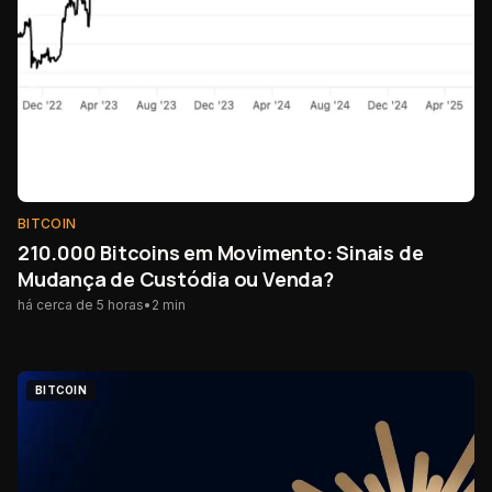
BITCOIN
210.000 Bitcoins em Movimento: Sinais de
Mudança de Custódia ou Venda?
há cerca de 5 horas
•
2
min
BITCOIN