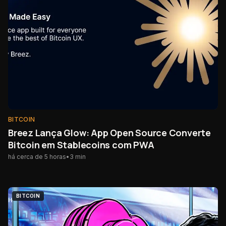
BITCOIN
Breez Lança Glow: App Open Source Converte
Bitcoin em Stablecoins com PWA
há cerca de 5 horas
•
3
min
BITCOIN