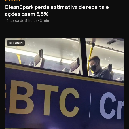
CleanSpark perde estimativa de receita e
ações caem 5,5%
há cerca de 5 horas
•
3
min
BITCOIN