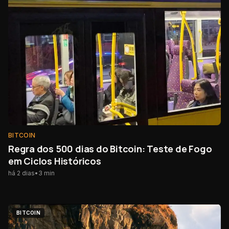
BITCOIN
Regra dos 500 dias do Bitcoin: Teste de Fogo
em Ciclos Históricos
há 2 dias
•
3
min
BITCOIN