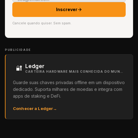
Inscrever
Cancele quando quiser. Sem spam.
PUBLICIDADE
Ledger
🔐
CARTEIRA HARDWARE MAIS CONHECIDA DO MUNDO
Guarde suas chaves privadas offline em um dispositivo
dedicado. Suporta milhares de moedas e integra com
apps de staking e DeFi.
Conhecer a Ledger
→