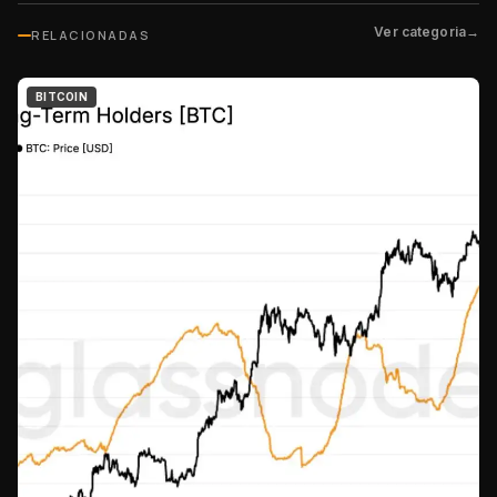
Ver categoria
→
RELACIONADAS
BITCOIN