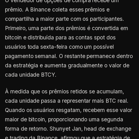
O vendedor de opções de compra recebe um
prêmio. A Binance coleta esses prêmios e
compartilha a maior parte com os participantes.
Primeiro, uma parte dos prêmios é convertida em
bitcoin e distribuída para as contas spot dos
usuários toda sexta-feira como um possível
pagamento semanal. O restante permanece dentro
da estratégia e aumenta gradualmente o valor de
cada unidade BTCY.
À medida que os prêmios retidos se acumulam,
cada unidade passa a representar mais BTC real.
Quando os usuários resgatam, recebem esse valor
maior de bitcoin, proporcionando uma segunda
forma de retorno. Shunyet Jan, head de exchange
e trading da Binance, afirmou que a estratégia de