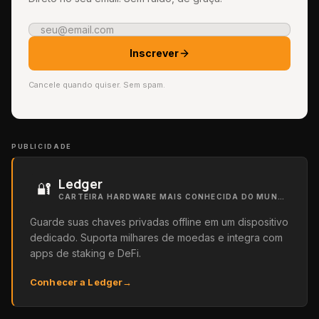
Inscrever
Cancele quando quiser. Sem spam.
PUBLICIDADE
Ledger
🔐
CARTEIRA HARDWARE MAIS CONHECIDA DO MUNDO
Guarde suas chaves privadas offline em um dispositivo
dedicado. Suporta milhares de moedas e integra com
apps de staking e DeFi.
Conhecer a Ledger
→