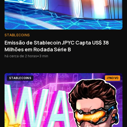
STABLECOINS
Emissão de Stablecoin JPYC Capta US$ 38
Milhões em Rodada Série B
há cerca de 2 horas
•
3
min
STABLECOINS
NOVO