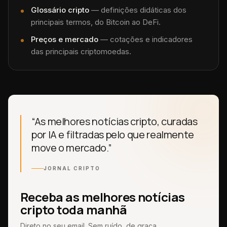
Glossário cripto
— definições didáticas dos
principais termos, do Bitcoin ao DeFi.
Preços e mercado
— cotações e indicadores
das principais criptomoedas.
“As melhores notícias cripto, curadas
por IA e filtradas pelo que realmente
move o mercado.”
JORNAL CRIPTO
Receba as melhores notícias
cripto toda manhã
Direto no seu email. Sem ruído, de graça.