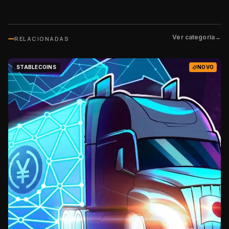
Ver categoria
→
RELACIONADAS
STABLECOINS
NOVO