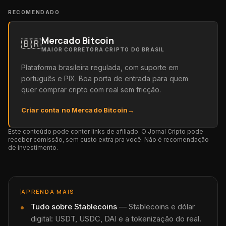
RECOMENDADO
Mercado Bitcoin
🇧🇷
MAIOR CORRETORA CRIPTO DO BRASIL
Plataforma brasileira regulada, com suporte em
português e PIX. Boa porta de entrada para quem
quer comprar cripto com real sem fricção.
Criar conta no Mercado Bitcoin
→
Este conteúdo pode conter links de afiliado. O Jornal Cripto pode
receber comissão, sem custo extra pra você. Não é recomendação
de investimento.
APRENDA MAIS
Tudo sobre
Stablecoins
—
Stablecoins e dólar
digital: USDT, USDC, DAI e a tokenização do real.