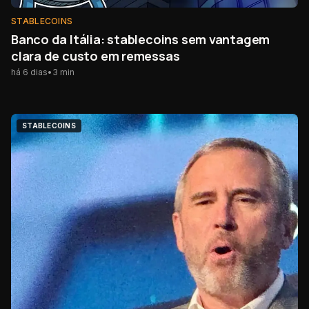
STABLECOINS
Banco da Itália: stablecoins sem vantagem
clara de custo em remessas
há 6 dias
•
3
min
STABLECOINS