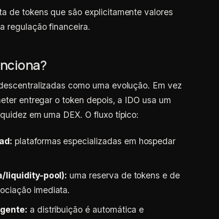
rta de tokens que são explicitamente valores
 a regulação financeira.
unciona?
 descentralizadas como uma evolução. Em vez
meter entregar o token depois, a IDO usa um
iquidez em uma DEX. O fluxo típico:
ad:
plataformas especializadas em hospedar
/liquidity-pool):
uma reserva de tokens e de
ociação imediata.
igente:
a distribuição é automática e