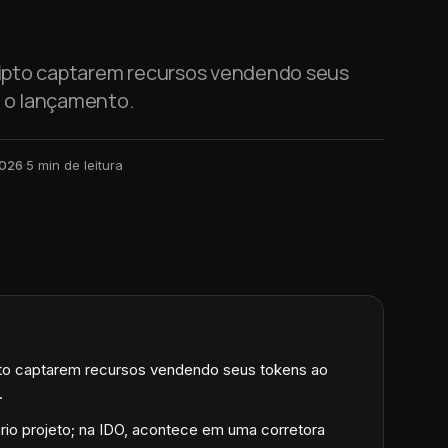
cripto captarem recursos vendendo seus
e o lançamento.
2026
·
5
min de leitura
pto captarem recursos vendendo seus tokens ao
.
rio projeto; na IDO, acontece em uma corretora