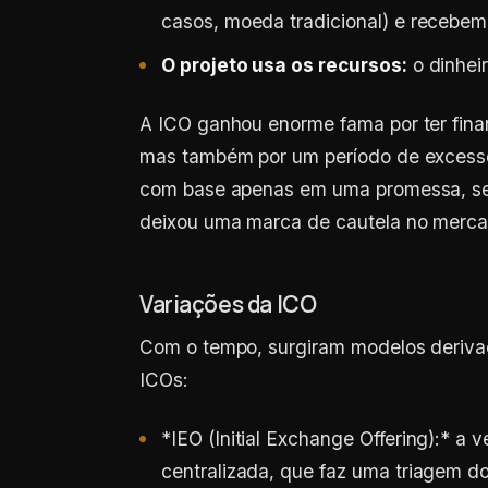
casos, moeda tradicional) e recebem
O projeto usa os recursos:
o dinhei
A ICO ganhou enorme fama por ter finan
mas também por um período de excesso
com base apenas em uma promessa, sem
deixou uma marca de cautela no merca
Variações da ICO
Com o tempo, surgiram modelos derivado
ICOs:
*
IEO (
Initial Exchange Offering
):
* a v
centralizada, que faz uma triagem do 