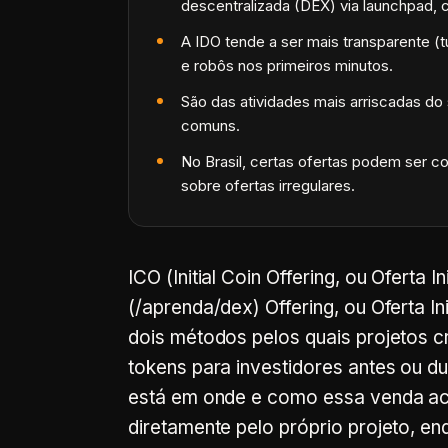
descentralizada (DEX) via launchpad, c
A IDO tende a ser mais transparente (t
e robôs nos primeiros minutos.
São das atividades mais arriscadas do 
comuns.
No Brasil, certas ofertas podem ser co
sobre ofertas irregulares.
ICO (
Initial Coin Offering
, ou Oferta I
(/aprenda/dex) Offering
, ou Oferta I
dois métodos pelos quais projetos 
tokens para investidores antes ou d
está em onde e como essa venda ac
diretamente pelo próprio projeto, e