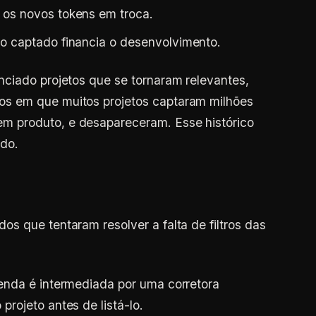
 os novos tokens em troca.
ro captado financia o desenvolvimento.
ciado projetos que se tornaram relevantes,
s em que muitos projetos captaram milhões
 produto, e desapareceram. Esse histórico
do.
s que tentaram resolver a falta de filtros das
enda é intermediada por uma corretora
projeto antes de listá-lo.