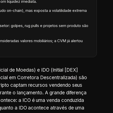
om liquidez imediata.
udo on-chain), mas exposta a volatilidade extrema
setor: golpes, rug pulls e projetos sem produto são
nsideradas valores mobiliários; a CVM já alertou
nicial de Moedas) e IDO (
Initial [DEX]
nicial em Corretora Descentralizada) são
cripto captam recursos vendendo seus
urante o lançamento. A grande diferença
ontece: a ICO é uma venda conduzida
nquanto a IDO acontece através de uma