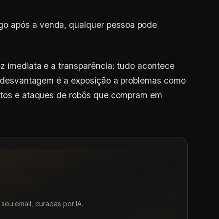
go após a venda, qualquer pessoa pode
ez imediata e a transparência: tudo acontece
. A desvantagem é a exposição a problemas como
nutos e ataques de robôs que compram em
seu email, curadas por IA.