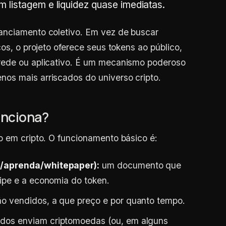
 listagem e liquidez quase imediatas.
anciamento coletivo. Em vez de buscar
cos, o projeto oferece seus tokens ao público,
rede ou aplicativo. É um mecanismo poderoso
os mais arriscados do universo cripto.
unciona?
o em cripto. O funcionamento básico é:
(/aprenda/whitepaper):
um documento que
uipe e a economia do token.
o vendidos, a que preço e por quanto tempo.
ados enviam criptomoedas (ou, em alguns