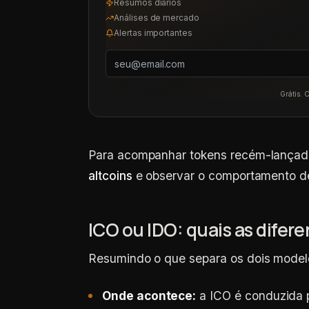
Resumos diários
Análises de mercado
Alertas importantes
Grátis. 
Para acompanhar tokens recém-lançados
altcoins
e observar o comportamento de
ICO ou IDO: quais as difere
Resumindo o que separa os dois model
Onde acontece:
a ICO é conduzida p