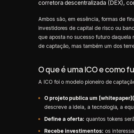
corretora descentralizada (DEX), com
Ambos são, em essência, formas de fin
investidores de capital de risco ou ban
que aposta no sucesso futuro daquela 
de captação, mas também um dos terren
O que é uma ICO e como f
A ICO foi o modelo pioneiro de captaçã
O projeto publica um [whitepaper]
descreve a ideia, a tecnologia, a eq
Define a oferta:
quantos tokens serã
Recebe investimentos:
os interess