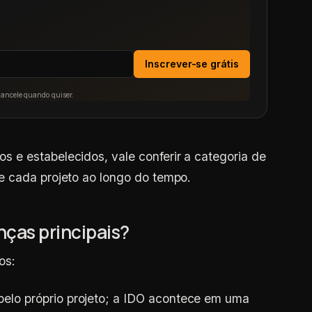
Inscrever-se grátis
Cancele quando quiser.
 e estabelecidos, vale conferir a categoria de
 cada projeto ao longo do tempo.
nças principais?
os:
elo próprio projeto; a IDO acontece em uma