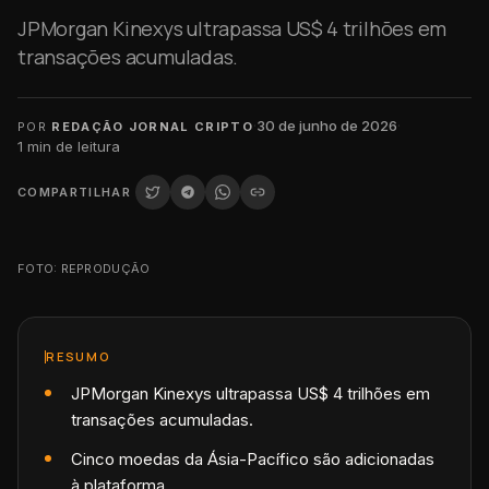
JPMorgan Kinexys ultrapassa US$ 4 trilhões em
transações acumuladas.
·
30 de junho de 2026
·
POR
REDAÇÃO JORNAL CRIPTO
1
min de leitura
COMPARTILHAR
FOTO: REPRODUÇÃO
RESUMO
JPMorgan Kinexys ultrapassa US$ 4 trilhões em
transações acumuladas.
Cinco moedas da Ásia-Pacífico são adicionadas
à plataforma.