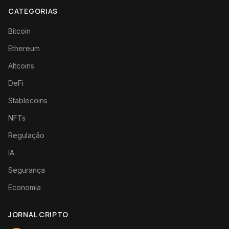
CATEGORIAS
Bitcoin
Ethereum
Altcoins
DeFi
Stablecoins
NFTs
Regulação
IA
Segurança
Economia
JORNAL CRIPTO