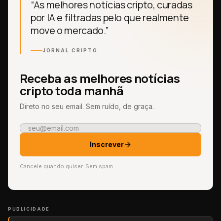
“As melhores notícias cripto, curadas
por IA e filtradas pelo que realmente
move o mercado.”
JORNAL CRIPTO
Receba as melhores notícias
cripto toda manhã
Direto no seu email. Sem ruído, de graça.
Inscrever
Cancele quando quiser. Sem spam.
PUBLICIDADE