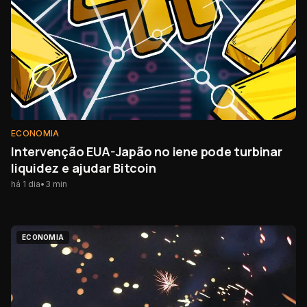
ECONOMIA
Intervenção EUA-Japão no iene pode turbinar
liquidez e ajudar Bitcoin
há 1 dia
•
3
min
ECONOMIA