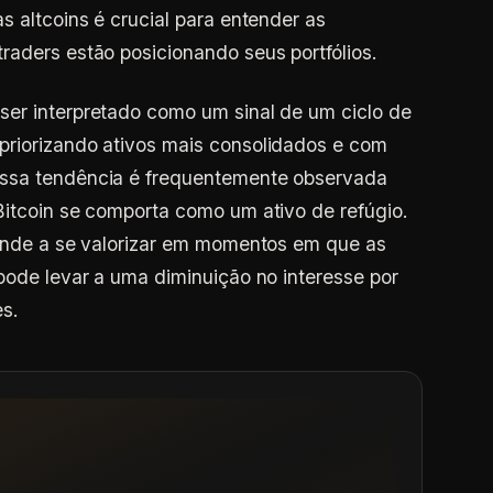
s altcoins é crucial para entender as
raders estão posicionando seus portfólios.
ser interpretado como um sinal de um ciclo de
priorizando ativos mais consolidados e com
Essa tendência é frequentemente observada
Bitcoin se comporta como um ativo de refúgio.
tende a se valorizar em momentos em que as
 pode levar a uma diminuição no interesse por
s.