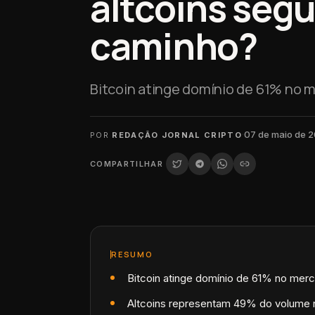
altcoins seg
caminho?
Bitcoin atinge domínio de 61% no 
·
07 de maio de 
POR
REDAÇÃO JORNAL CRIPTO
COMPARTILHAR
RESUMO
Bitcoin atinge domínio de 61% no mer
Altcoins representam 49% do volume 