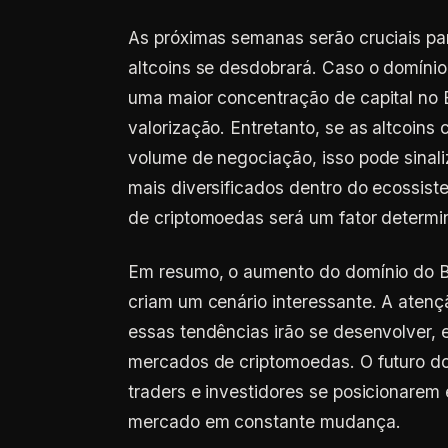
As próximas semanas serão cruciais par
altcoins se desdobrará. Caso o domínio
uma maior concentração de capital no
valorização. Entretanto, se as altcoin
volume de negociação, isso pode sinali
mais diversificados dentro do ecossiste
de criptomoedas será um fator determi
Em resumo, o aumento do domínio do Bit
criam um cenário interessante. A atenç
essas tendências irão se desenvolver, 
mercados de criptomoedas. O futuro do
traders e investidores se posicionare
mercado em constante mudança.