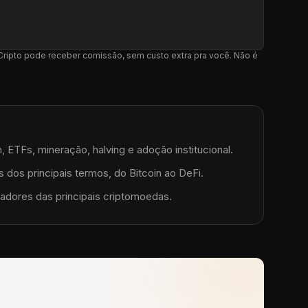
l Cripto pode receber comissão, sem custo extra pra você. Não é
, ETFs, mineração, halving e adoção institucional.
 dos principais termos, do Bitcoin ao DeFi.
adores das principais criptomoedas.