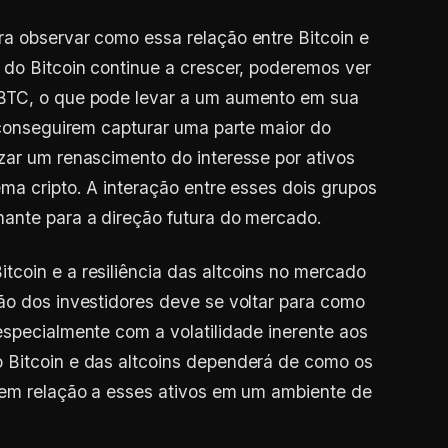
a observar como essa relação entre Bitcoin e
 do Bitcoin continue a crescer, poderemos ver
 BTC, o que pode levar a um aumento em sua
s conseguirem capturar uma parte maior do
zar um renascimento do interesse por ativos
ma cripto. A interação entre esses dois grupos
nante para a direção futura do mercado.
coin e a resiliência das altcoins no mercado
ão dos investidores deve se voltar para como
especialmente com a volatilidade inerente aos
 Bitcoin e das altcoins dependerá de como os
m em relação a esses ativos em um ambiente de