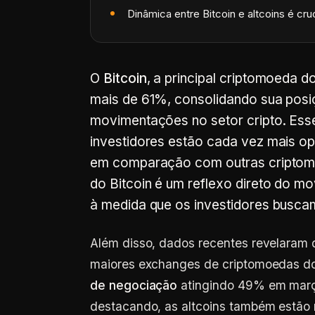
Dinâmica entre Bitcoin e altcoins é cruc
O
Bitcoin
, a principal criptomoeda 
mais de 61%, consolidando sua posi
movimentações no setor cripto. Ess
investidores estão cada vez mais op
em comparação com outras criptom
do Bitcoin é um reflexo direto do mo
à medida que os investidores busca
Além disso, dados recentes revelaram q
maiores exchanges de criptomoedas do
de negociação
atingindo 49% em março
destacando, as altcoins também estão 