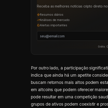
Receba as melhores notícias cripto direto no 
Resumos diários
Análises de mercado
Alertas importantes
Grátis. 
Por outro lado, a participação signific
indica que ainda há um apetite consider
buscam retornos mais altos podem estar
em altcoins que podem oferecer maiores
pode resultar em uma competição saudá
grupos de ativos podem coexistir e pr