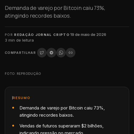
Demanda de varejo por Bitcoin caiu 73%,
atingindo recordes baixos.
·
19 de maio de 2026
·
POR
REDAÇÃO JORNAL CRIPTO
3
min de leitura
COMPARTILHAR
FOTO: REPRODUÇÃO
RESUMO
Demanda de varejo por Bitcoin caiu 73%,
atingindo recordes baixos.
Vendas de futuros superaram $2 bilhões,
indicando pressão no mercado.