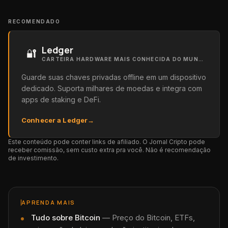
RECOMENDADO
Ledger
🔐
CARTEIRA HARDWARE MAIS CONHECIDA DO MUNDO
Guarde suas chaves privadas offline em um dispositivo
dedicado. Suporta milhares de moedas e integra com
apps de staking e DeFi.
Conhecer a Ledger
→
Este conteúdo pode conter links de afiliado. O Jornal Cripto pode
receber comissão, sem custo extra pra você. Não é recomendação
de investimento.
APRENDA MAIS
Tudo sobre
Bitcoin
—
Preço do Bitcoin, ETFs,