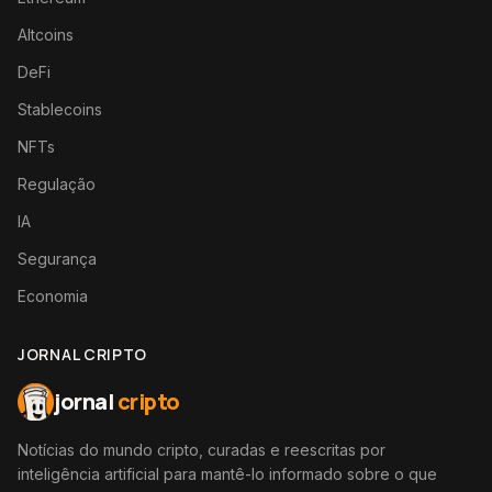
Altcoins
DeFi
Stablecoins
NFTs
Regulação
IA
Segurança
Economia
JORNAL CRIPTO
jornal
cripto
Notícias do mundo cripto, curadas e reescritas por
inteligência artificial para mantê-lo informado sobre o que