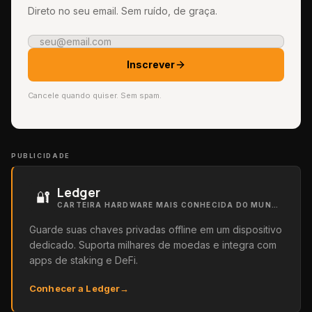
Direto no seu email. Sem ruído, de graça.
Inscrever
Cancele quando quiser. Sem spam.
PUBLICIDADE
Ledger
🔐
CARTEIRA HARDWARE MAIS CONHECIDA DO MUNDO
Guarde suas chaves privadas offline em um dispositivo
dedicado. Suporta milhares de moedas e integra com
apps de staking e DeFi.
Conhecer a Ledger
→