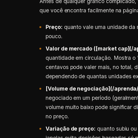
Antes de qualquer gráfico complicado
que você encontra facilmente na pági
Preço:
quanto vale uma unidade da m
pouco.
Valor de mercado ([market cap](/
quantidade em circulação. Mostra o
centavos pode valer mais, no total,
dependendo de quantas unidades ex
[Volume de negociação](/aprenda
negociado em um período (geralmente 
volume muito baixo pode significar 
no preço.
Variação de preço:
quanto subiu ou 
janelas evita decisões baseadas só n