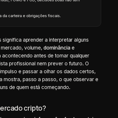
 da carteira e obrigações fiscais.
s significa aprender a interpretar alguns
de mercado, volume,
dominância
e
tá acontecendo antes de tomar qualquer
sta profissional nem prever o futuro. O
 impulso e passar a olhar os dados certos,
a mostra, passo a passo, o que observar e
muns de quem está começando.
mercado cripto?