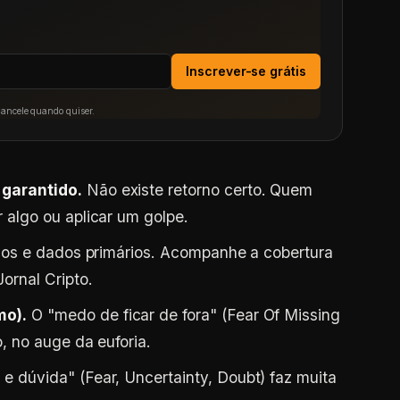
Inscrever-se grátis
Cancele quando quiser.
garantido.
Não existe retorno certo. Quem
 algo ou aplicar um golpe.
rios e dados primários. Acompanhe a cobertura
ornal Cripto.
mo).
O "medo de ficar de fora" (Fear Of Missing
, no auge da euforia.
e dúvida" (Fear, Uncertainty, Doubt) faz muita