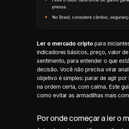
pressa.
No Brasil, considere câmbio, segurança
Ler o mercado cripto
para iniciante
indicadores básicos, preço, valor 
sentimento, para entender o que es
decisão. Você não precisa virar anali
objetivo é simples: parar de agir por
na ordem certa, com calma. Este gui
como evitar as armadilhas mais co
Por onde começar a ler o 