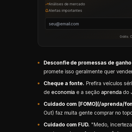
Análises de mercado
Alertas importantes
Grátis. 
Desconfie de promessas de ganho 
promete isso geralmente quer vender
Cheque a fonte.
Prefira veículos sé
de
economia
e a seção
aprenda
do J
Cuidado com [FOMO](/aprenda/fo
Out) faz muita gente comprar no topo
Cuidado com FUD.
"Medo, incerteza 