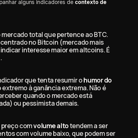
mpanhar alguns indicadores de
contexto de
do mercado total que pertence ao BTC.
ncentrado no Bitcoin (mercado mais
ndicar interesse maior em altcoins. É
.
ndicador que tenta resumir o
humor do
 extremo à ganância extrema. Não é
 perceber quando o mercado está
ada) ou pessimista demais.
e preço com
volume alto
tendem a ser
entos com volume baixo, que podem ser