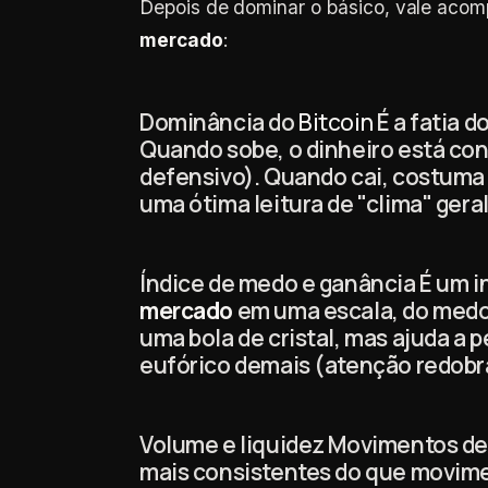
Depois de dominar o básico, vale aco
mercado
:
Dominância do
Bitcoin
É a fatia 
Quando sobe, o dinheiro está co
defensivo). Quando cai, costuma i
uma ótima leitura de "clima" geral
Índice de medo e ganância É um i
mercado
em uma escala, do medo
uma bola de cristal, mas ajuda a
eufórico demais (atenção redobr
Volume e liquidez Movimentos d
mais consistentes do que movim