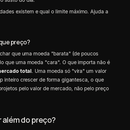
dades existem e qual o limite máximo. Ajuda a
 que preço?
 achar que uma moeda "barata" (de poucos
do que uma moeda "cara". O que importa não é
mercado total
. Uma moeda só "vira" um valor
 inteiro crescer de forma gigantesca, o que
ojetos pelo valor de mercado, não pelo preço
r além do preço?