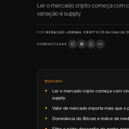
Ler o mercado cripto começa com c
variação e supply.
·
26 de maio de 
POR
REDAÇÃO JORNAL CRIPTO
COMPARTILHAR
RESUMO
Ler o mercado cripto começa com cinc
supply.
Valor de mercado importa mais que o pr
Dominância do Bitcoin e índice de med
Filtre o ruído: desconfie de ganho ga