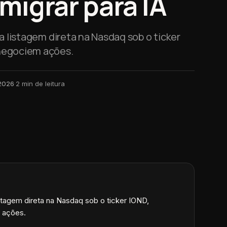
migrar para IA
cita listagem direta na Nasdaq sob o ticker
negociem ações.
 2026
·
2
min de leitura
a listagem direta na Nasdaq sob o ticker IOND,
 ações.