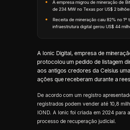
A empresa migrou de mineração de Bitco
de 234 MW no Texas por US$ 2 bilhõe
Receita de mineração caiu 82% no 1º t
infraestrutura digital gerou US$ 44 mil
A Ionic Digital, empresa de mineraç
protocolou um pedido de listagem d
aos antigos credores da Celsius um
ações que receberam durante a rees
De acordo com um registro apresentado
registrados podem vender até 10,8 milh
IOND. A Ionic foi criada em 2024 para a
processo de recuperação judicial.