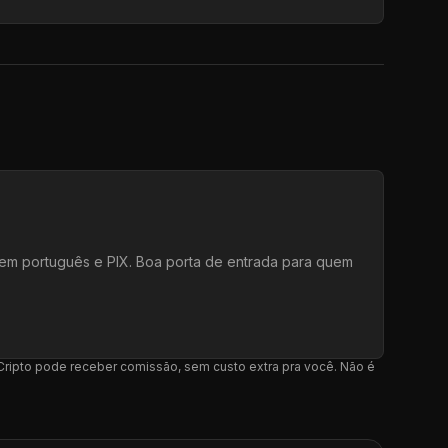
e em português e PIX. Boa porta de entrada para quem
l Cripto pode receber comissão, sem custo extra pra você. Não é