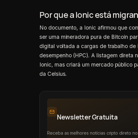
Por que a Ionic está migrand
No documento, a Ionic afirmou que co
ser uma mineradora pura de Bitcoin par
digital voltada a cargas de trabalho de 
desempenho (HPC). A listagem direta n
Ionic, mas criará um mercado público pa
da Celsius.
Newsletter Gratuita
Receba as melhores notícias cripto direto no 