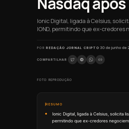
Nasdaq após 
Ionic Digital, ligada à Celsius, soli
IOND, permitindo que ex-credores 
·
30 de junho de
POR
REDAÇÃO JORNAL CRIPTO
COMPARTILHAR
FOTO: REPRODUÇÃO
RESUMO
Ionic Digital, ligada à Celsius, solicit
permitindo que ex-credores negociem