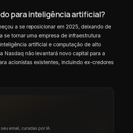
o para inteligência artificial?
meçou a se reposicionar em 2025, deixando de
a se tornar uma empresa de infraestrutura
inteligência artificial e computação de alto
a Nasdaq não levantará novo capital para a
ra acionistas existentes, incluindo ex-credores
seu email, curadas por IA.