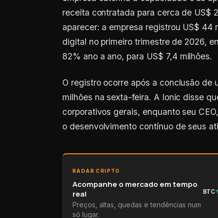
receita contratada para cerca de US$ 2
aparecer: a empresa registrou US$ 44 m
digital no primeiro trimestre de 2026, 
82% ano a ano, para US$ 7,4 milhões.
O registro ocorre após a conclusão d
milhões na sexta-feira. A Ionic disse q
corporativos gerais, enquanto seu CEO
o desenvolvimento contínuo de seus ativ
RADAR CRIPTO
Acompanhe o mercado em tempo
BTC
real
Preços, altas, quedas e tendências num
só lugar.