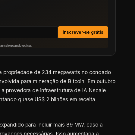
Inscrever-se grátis
Cancele quando quiser.
sua propriedade de 234 megawatts no condado
nvolvida para mineração de Bitcoin. Em outubro
 a provedora de infraestrutura de IA Nscale
ntando quase US$ 2 bilhões em receita
expandido para incluir mais 89 MW, caso a
ovações necessárias. Isso aumentaria a