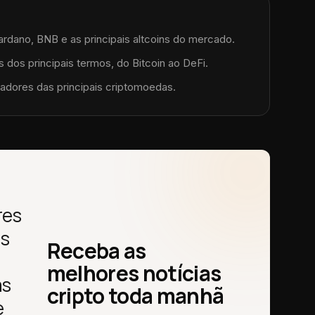
ardano, BNB e as principais altcoins do mercado.
 dos principais termos, do Bitcoin ao DeFi.
adores das principais criptomoedas.
res
as
Receba as
melhores notícias
as
cripto toda manhã
e