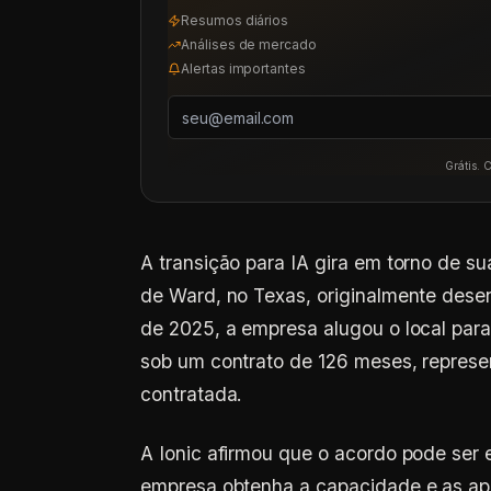
Resumos diários
Análises de mercado
Alertas importantes
Grátis. 
A transição para IA gira em torno de 
de Ward, no Texas, originalmente dese
de 2025, a empresa alugou o local para
sob um contrato de 126 meses, represe
contratada.
A Ionic afirmou que o acordo pode ser 
empresa obtenha a capacidade e as apr