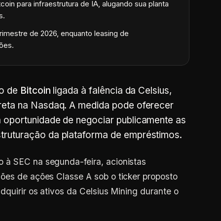
in para infraestrutura de IA, alugando sua planta
s.
rimestre de 2026, enquanto leasing de
hões.
ão de
Bitcoin
ligada à falência da Celsius,
ireta na Nasdaq. A medida pode oferecer
a oportunidade de negociar publicamente as
truturação da plataforma de empréstimos.
 à SEC na segunda-feira, acionistas
ões de ações Classe A sob o ticker proposto
dquirir os ativos da Celsius Mining durante o