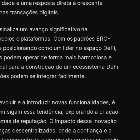
idade é uma resposta direta à crescente
as transações digitais.
inaliza um avanço significativo na
otocolos e plataformas. Com os padrões ERC-
 posicionando como um líder no espaço DeFi,
 podem operar de forma mais harmoniosa e
rucial para a construção de um ecossistema DeFi
ções podem se integrar facilmente,
oluir e a introduzir novas funcionalidades, é
m sigam essa tendência, explorando a criação
temas de reputação. O impacto dessa inovação
nças descentralizadas, onde a confiança e a
 lançamento da estrutura de agentes on-chain