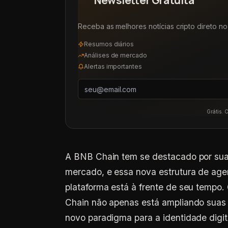
Newsletter Gratuita
Receba as melhores notícias cripto direto no 
Resumos diários
Análises de mercado
Alertas importantes
Grátis. 
A BNB Chain tem se destacado por sua
mercado, e essa nova estrutura de ag
plataforma está à frente de seu temp
Chain não apenas está ampliando suas
novo paradigma para a identidade digita