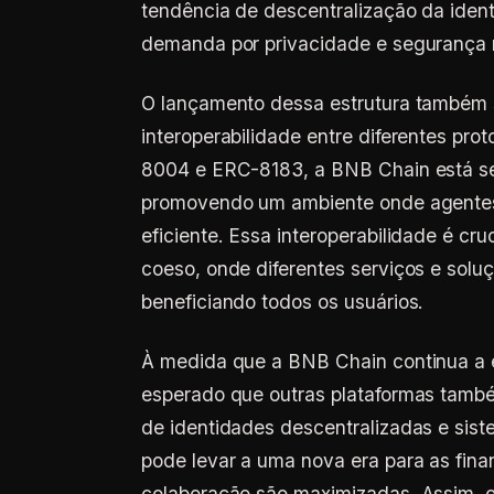
tendência de descentralização da ident
demanda por privacidade e segurança n
O lançamento dessa estrutura também s
interoperabilidade entre diferentes pr
8004 e ERC-8183, a BNB Chain está se
promovendo um ambiente onde agentes
eficiente. Essa interoperabilidade é c
coeso, onde diferentes serviços e solu
beneficiando todos os usuários.
À medida que a BNB Chain continua a ev
esperado que outras plataformas també
de identidades descentralizadas e sis
pode levar a uma nova era para as fina
colaboração são maximizadas. Assim, o