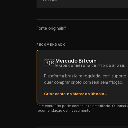
Fonte original
RECOMENDADO
Mercado Bitcoin
🇧🇷
MAIOR CORRETORA CRIPTO DO BRASIL
Plataforma brasileira regulada, com suport
quer comprar cripto com real sem fricção.
Criar conta no Mercado Bitcoin
→
Este conteúdo pode conter links de afiliado. O Jorna
recomendação de investimento.