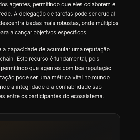
dos agentes, permitindo que eles colaborem e
ede. A delegação de tarefas pode ser crucial
escentralizadas mais robustas, onde múltiplos
ra alcançar objetivos específicos.
 é a capacidade de acumular uma reputação
kchain. Este recurso é fundamental, pois
, permitindo que agentes com boa reputação
utação pode ser uma métrica vital no mundo
onde a integridade e a confiabilidade são
es entre os participantes do ecossistema.