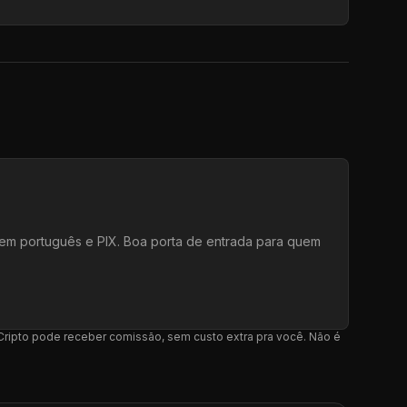
e em português e PIX. Boa porta de entrada para quem
l Cripto pode receber comissão, sem custo extra pra você. Não é