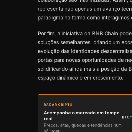
representa não apenas um avanço tec
paradigma na forma como interagimos 
Por fim, a iniciativa da BNB Chain pod
soluções semelhantes, criando um ecos
evolução das identidades descentraliza
portas para novas oportunidades de ne
solidificando ainda mais a posição d
espaço dinâmico e em crescimento.
RADAR CRIPTO
Acompanhe o mercado em tempo
BTC
real
Preços, altas, quedas e tendências num
só lugar.