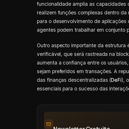
funcionalidade amplia as capacidades 
realizem funções complexas dentro da r
para o desenvolvimento de aplicações d
agentes podem trabalhar em conjunto pa
Outro aspecto importante da estrutura
verificável, que será rastreada na bloc
aumenta a confiança entre os usuários
sejam preferidos em transações. A rep
das finanças descentralizadas (
DeFi
), 
essenciais para o sucesso das interaçõ