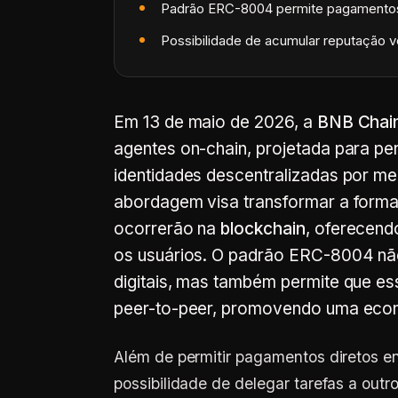
Padrão ERC-8004 permite pagamentos
Possibilidade de acumular reputação v
Em 13 de maio de 2026, a
BNB Chai
agentes on-chain, projetada para p
identidades descentralizadas por 
abordagem visa transformar a forma
ocorrerão na
blockchain
, oferecend
os usuários. O padrão ERC-8004 não 
digitais, mas também permite que e
peer-to-peer, promovendo uma econ
Além de permitir pagamentos diretos en
possibilidade de delegar tarefas a out