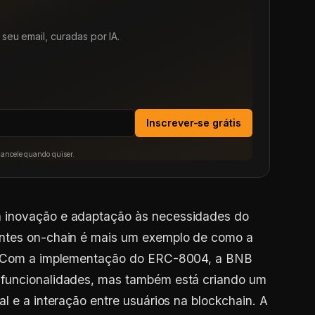
seu email, curadas por IA.
Inscrever-se grátis
Cancele quando quiser.
 inovação e adaptação às necessidades do
entes on-chain é mais um exemplo de como a
o. Com a implementação do ERC-8004, a BNB
 funcionalidades, mas também está criando um
l e a interação entre usuários na blockchain. A