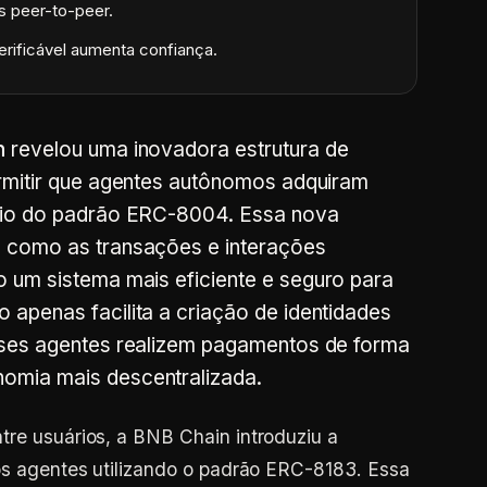
 peer-to-peer.
erificável aumenta confiança.
n
revelou uma inovadora estrutura de
ermitir que agentes autônomos adquiram
meio do padrão ERC-8004. Essa nova
 como as transações e interações
o um sistema mais eficiente e seguro para
apenas facilita a criação de identidades
sses agentes realizem pagamentos de forma
omia mais descentralizada.
tre usuários, a BNB Chain introduziu a
ros agentes utilizando o padrão ERC-8183. Essa