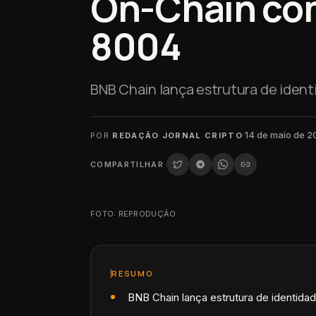
On-Chain co
8004
BNB Chain lança estrutura de ident
·
14 de maio de 2
POR
REDAÇÃO JORNAL CRIPTO
COMPARTILHAR
FOTO: REPRODUÇÃO
RESUMO
BNB Chain lança estrutura de identida