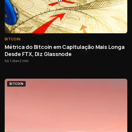
BITCOIN
Métrica do Bitcoin em Capitulação Mais Longa
Desde FTX, Diz Glassnode
há 1 dia
•
2
min
BITCOIN