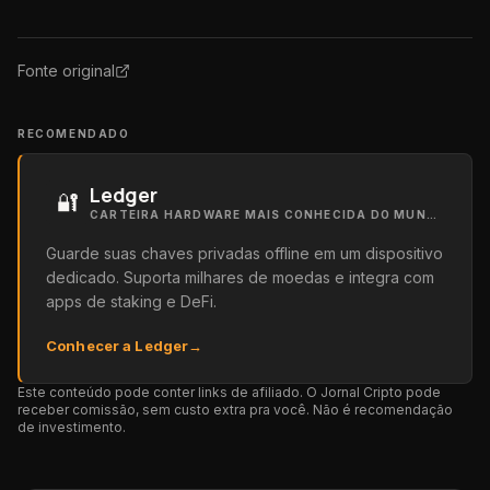
Fonte original
RECOMENDADO
Ledger
🔐
CARTEIRA HARDWARE MAIS CONHECIDA DO MUNDO
Guarde suas chaves privadas offline em um dispositivo
dedicado. Suporta milhares de moedas e integra com
apps de staking e DeFi.
Conhecer a Ledger
→
Este conteúdo pode conter links de afiliado. O Jornal Cripto pode
receber comissão, sem custo extra pra você. Não é recomendação
de investimento.