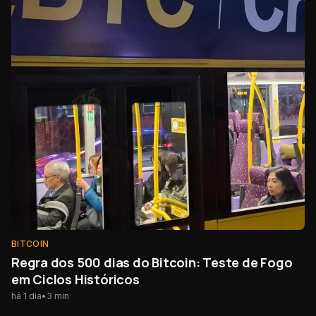
BITCOIN
Regra dos 500 dias do Bitcoin: Teste de Fogo
em Ciclos Históricos
há 1 dia
•
3
min