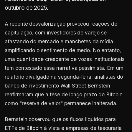
outubro de 2025.
A recente desvalorização provocou reações de
capitulação, com investidores de varejo se
afastando do mercado e manchetes da mídia
amplificando o sentimento de medo. No entanto,
uma quantidade crescente de vozes institucionais
tem contestado essa narrativa pessimista. Em um
relatório divulgado na segunda-feira, analistas do
banco de investimento Wall Street Bernstein
reafirmaram que a tese de longo prazo do Bitcoin
como "reserva de valor" permanece inalterada.
Bernstein observou que os fluxos líquidos para
ETFs de Bitcoin à vista e empresas de tesouraria