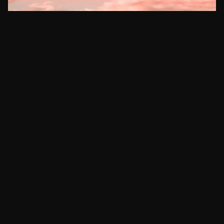
BITCOIN
Butão entrega gestão de reservas de bitcoin à