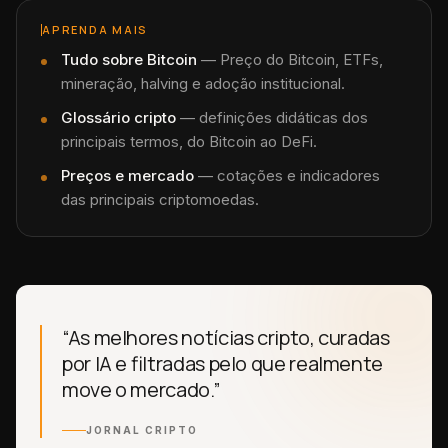
APRENDA MAIS
Tudo sobre
Bitcoin
—
Preço do Bitcoin, ETFs,
mineração, halving e adoção institucional.
Glossário cripto
— definições didáticas dos
principais termos, do Bitcoin ao DeFi.
Preços e mercado
— cotações e indicadores
das principais criptomoedas.
“As melhores notícias cripto, curadas
por IA e filtradas pelo que realmente
move o mercado.”
JORNAL CRIPTO