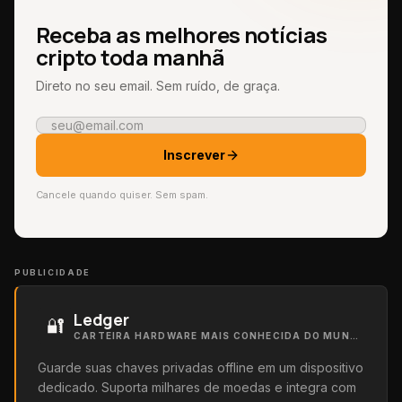
Receba as melhores notícias
cripto toda manhã
Direto no seu email. Sem ruído, de graça.
Inscrever
Cancele quando quiser. Sem spam.
PUBLICIDADE
Ledger
🔐
CARTEIRA HARDWARE MAIS CONHECIDA DO MUNDO
Guarde suas chaves privadas offline em um dispositivo
dedicado. Suporta milhares de moedas e integra com