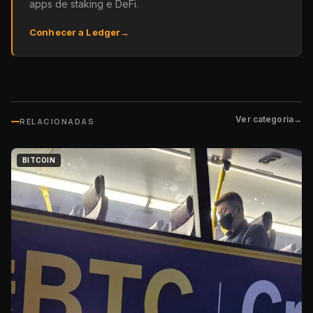
apps de staking e DeFi.
Conhecer a Ledger
→
Ver categoria
→
RELACIONADAS
BITCOIN