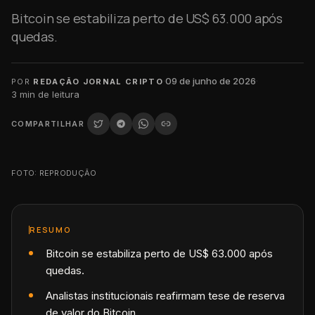
Bitcoin se estabiliza perto de US$ 63.000 após
quedas.
·
09 de junho de 2026
·
POR
REDAÇÃO JORNAL CRIPTO
3
min de leitura
COMPARTILHAR
FOTO: REPRODUÇÃO
RESUMO
Bitcoin se estabiliza perto de US$ 63.000 após
quedas.
Analistas institucionais reafirmam tese de reserva
de valor do Bitcoin.