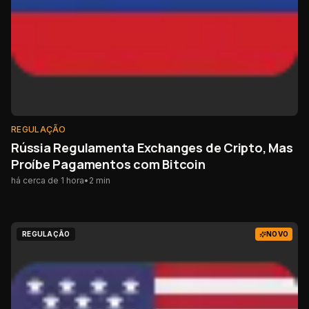
REGULAÇÃO
Rússia Regulamenta Exchanges de Cripto, Mas
Proíbe Pagamentos com Bitcoin
há cerca de 1 hora
•
2
min
REGULAÇÃO
NOVO