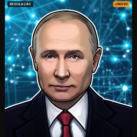
REGULAÇÃO
NOVO