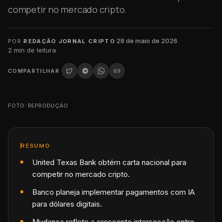
competir no mercado cripto.
·
28 de maio de 2026
·
POR
REDAÇÃO JORNAL CRIPTO
2
min de leitura
COMPARTILHAR
FOTO: REPRODUÇÃO
RESUMO
United Texas Bank obtém carta nacional para
competir no mercado cripto.
Banco planeja implementar pagamentos com IA
para dólares digitais.
Mudança reflete a crescente intersecção entre