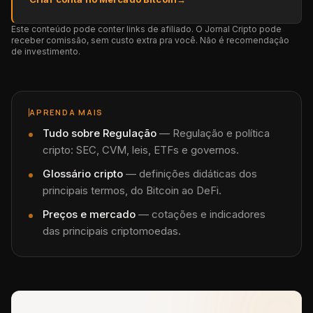
Este conteúdo pode conter links de afiliado. O Jornal Cripto pode
receber comissão, sem custo extra pra você. Não é recomendação
de investimento.
APRENDA MAIS
Tudo sobre
Regulação
—
Regulação e política
cripto: SEC, CVM, leis, ETFs e governos.
Glossário cripto
— definições didáticas dos
principais termos, do Bitcoin ao DeFi.
Preços e mercado
— cotações e indicadores
das principais criptomoedas.