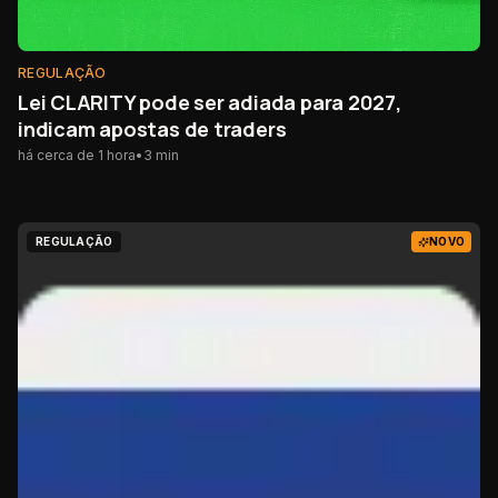
REGULAÇÃO
Lei CLARITY pode ser adiada para 2027,
indicam apostas de traders
há cerca de 1 hora
•
3
min
REGULAÇÃO
NOVO