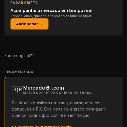
RADAR CRIPTO
Acompanhe o mercado em tempo real
Preços, altas, quedas e tendências num só lugar.
Abrir Radar →
Fonte original
RECOMENDADO
Mercado Bitcoin
🇧🇷
MAIOR CORRETORA CRIPTO DO BRASIL
Plataforma brasileira regulada, com suporte em
português e PIX. Boa porta de entrada para quem
quer comprar cripto com real sem fricção.
Criar conta no Mercado Bitcoin
→