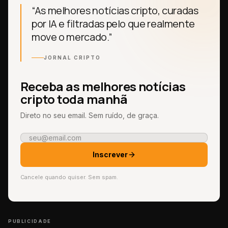
“As melhores notícias cripto, curadas
por IA e filtradas pelo que realmente
move o mercado.”
JORNAL CRIPTO
Receba as melhores notícias
cripto toda manhã
Direto no seu email. Sem ruído, de graça.
Inscrever
Cancele quando quiser. Sem spam.
PUBLICIDADE