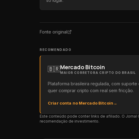
só lugar.
Fonte original
RECOMENDADO
Mercado Bitcoin
🇧🇷
MAIOR CORRETORA CRIPTO DO BRASIL
Plataforma brasileira regulada, com suport
quer comprar cripto com real sem fricção.
Criar conta no Mercado Bitcoin
→
Este conteúdo pode conter links de afiliado. O Jorna
recomendação de investimento.