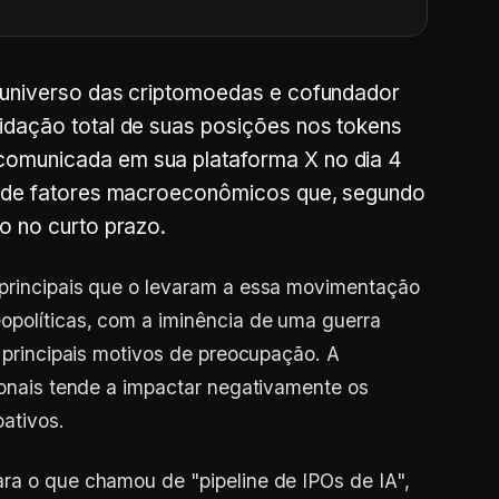
o universo das criptomoedas e cofundador
idação total de suas posições nos tokens
comunicada em sua plataforma X no dia 4
ie de fatores macroeconômicos que, segundo
o no curto prazo.
 principais que o levaram a essa movimentação
opolíticas, com a iminência de uma guerra
s principais motivos de preocupação. A
cionais tende a impactar negativamente os
oativos.
ra o que chamou de "pipeline de IPOs de IA",