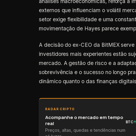
análises macroeconômicas, reforça a im
externos que influenciam o volátil merca
setor exige flexibilidade e uma constan
movimentação de Hayes parece exempli
A decisão do ex-CEO da BitMEX serve
investidores mais experientes estão su
mercado. A gestão de risco e a adaptaç
sobrevivência e o sucesso no longo pr
dinâmico quanto o das finanças digitais
RADAR CRIPTO
Acompanhe o mercado em tempo
BTC
real
Preços, altas, quedas e tendências num