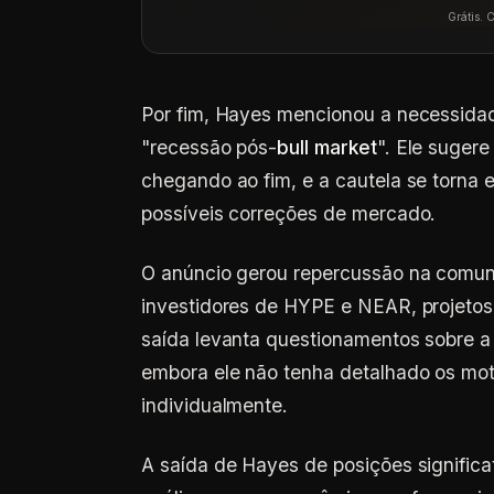
Grátis. 
Por fim, Hayes mencionou a necessidad
"recessão pós-
bull market
". Ele sugere
chegando ao fim, e a cautela se torna e
possíveis correções de mercado.
O anúncio gerou repercussão na comuni
investidores de HYPE e NEAR, projeto
saída levanta questionamentos sobre a 
embora ele não tenha detalhado os mot
individualmente.
A saída de Hayes de posições significa