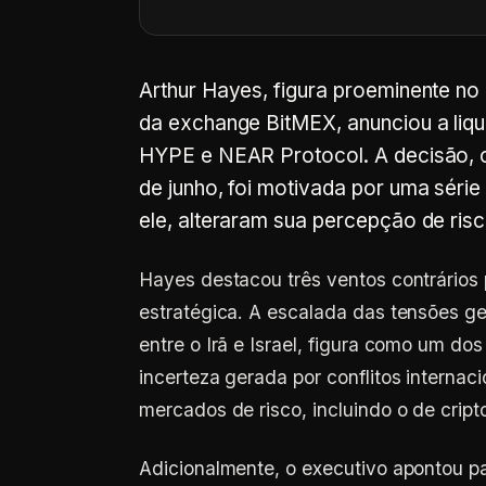
Arthur Hayes, figura proeminente n
da exchange BitMEX, anunciou a liqu
HYPE e NEAR Protocol. A decisão, 
de junho, foi motivada por uma sér
ele, alteraram sua percepção de risc
Hayes destacou três ventos contrários
estratégica. A escalada das tensões ge
entre o Irã e Israel, figura como um do
incerteza gerada por conflitos interna
mercados de risco, incluindo o de cript
Adicionalmente, o executivo apontou pa