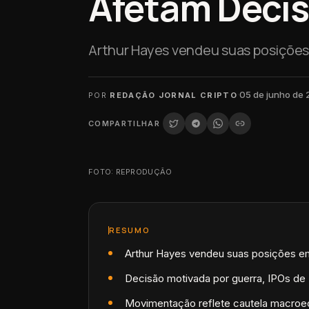
Afetam Deci
Arthur Hayes vendeu suas posições
·
05 de junho de
POR
REDAÇÃO JORNAL CRIPTO
COMPARTILHAR
FOTO: REPRODUÇÃO
RESUMO
Arthur Hayes vendeu suas posições 
Decisão motivada por guerra, IPOs de 
Movimentação reflete cautela macro