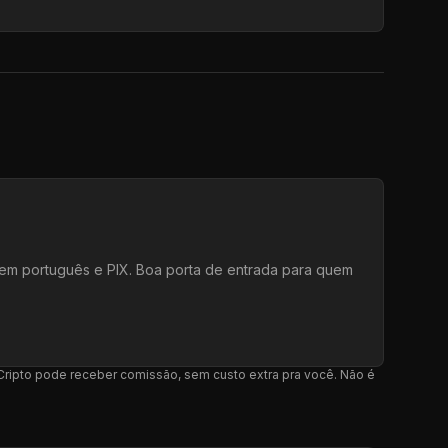
e em português e PIX. Boa porta de entrada para quem
l Cripto pode receber comissão, sem custo extra pra você. Não é