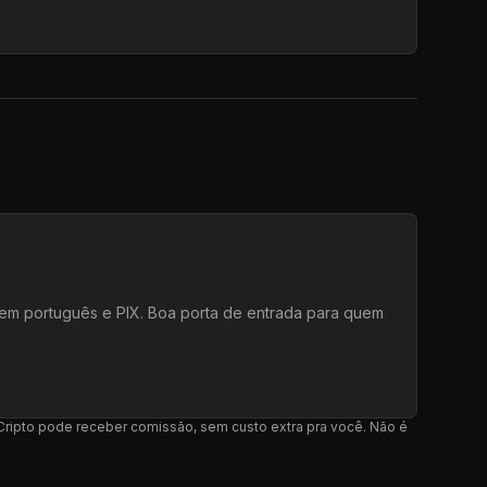
e em português e PIX. Boa porta de entrada para quem
l Cripto pode receber comissão, sem custo extra pra você. Não é