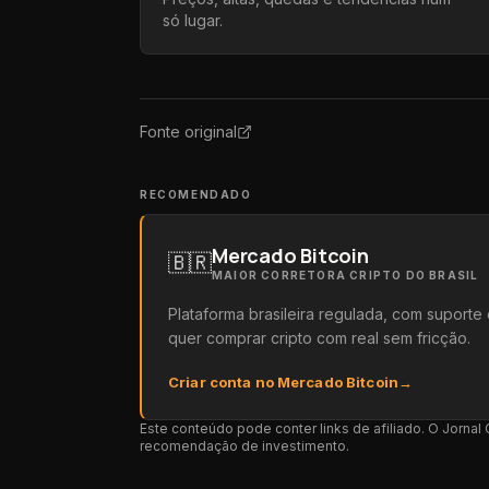
só lugar.
Fonte original
RECOMENDADO
Mercado Bitcoin
🇧🇷
MAIOR CORRETORA CRIPTO DO BRASIL
Plataforma brasileira regulada, com suport
quer comprar cripto com real sem fricção.
Criar conta no Mercado Bitcoin
→
Este conteúdo pode conter links de afiliado. O Jorna
recomendação de investimento.