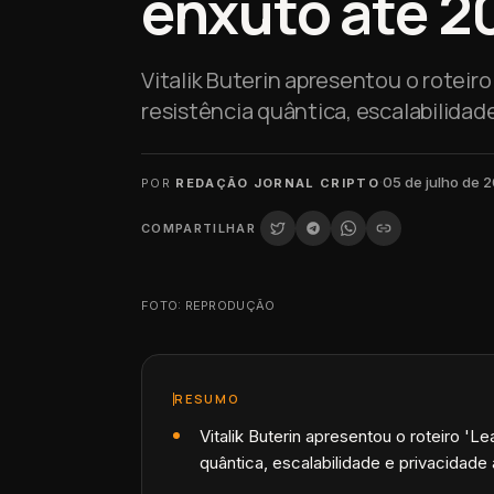
enxuto até 2
Vitalik Buterin apresentou o roteir
resistência quântica, escalabilidad
·
05 de julho de 
POR
REDAÇÃO JORNAL CRIPTO
COMPARTILHAR
FOTO: REPRODUÇÃO
RESUMO
Vitalik Buterin apresentou o roteiro '
quântica, escalabilidade e privacidade