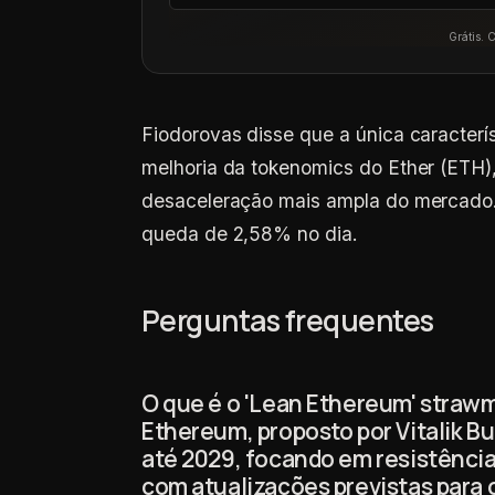
Grátis. 
Fiodorovas disse que a única caracterís
melhoria da tokenomics do Ether (ETH)
desaceleração mais ampla do mercado.
queda de 2,58% no dia.
Perguntas frequentes
O que é o 'Lean Ethereum' strawm
Ethereum, proposto por Vitalik Bu
até 2029, focando em resistência 
com atualizações previstas para 