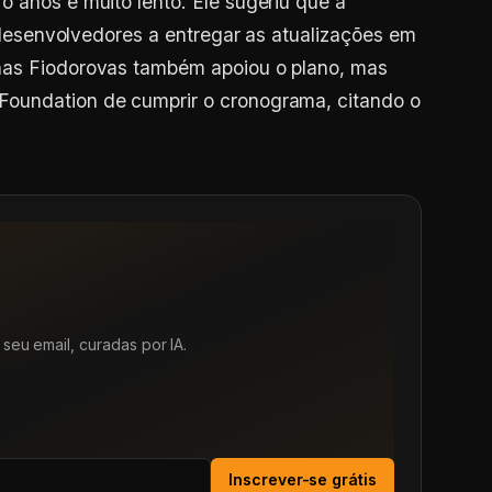
o anos é muito lento. Ele sugeriu que a
os desenvolvedores a entregar as atualizações em
nas Fiodorovas também apoiou o plano, mas
Foundation de cumprir o cronograma, citando o
seu email, curadas por IA.
Inscrever-se grátis