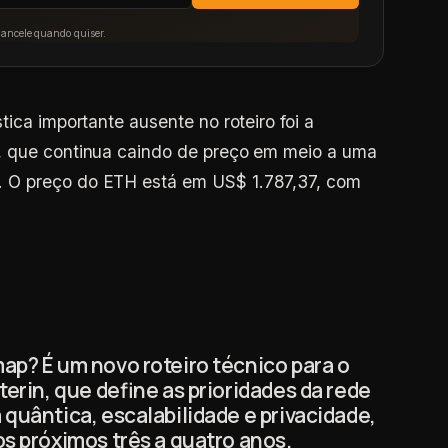
Cancele quando quiser.
tica importante ausente no roteiro foi a
, que continua caindo de preço em meio a uma
 O preço do ETH está em US$ 1.787,37, com
ap? É um novo roteiro técnico para o
terin, que define as prioridades da rede
quântica, escalabilidade e privacidade,
os próximos três a quatro anos.