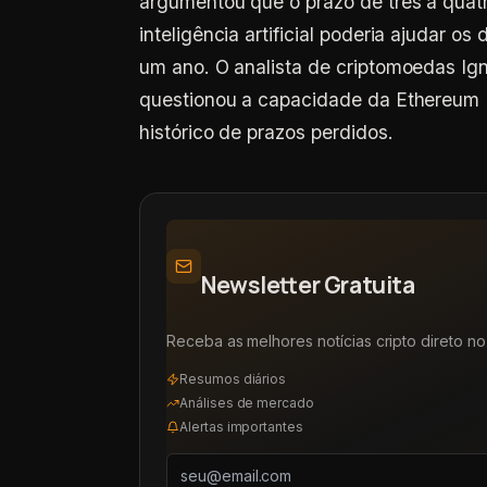
argumentou que o prazo de três a quatr
inteligência artificial poderia ajudar 
um ano. O analista de criptomoedas Ig
questionou a capacidade da Ethereum 
histórico de prazos perdidos.
Newsletter Gratuita
Receba as melhores notícias cripto direto no 
Resumos diários
Análises de mercado
Alertas importantes