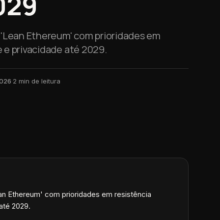
029
o 'Lean Ethereum' com prioridades em
e e privacidade até 2029.
2026
·
2
min de leitura
Lean Ethereum' com prioridades em resistência
 até 2029.