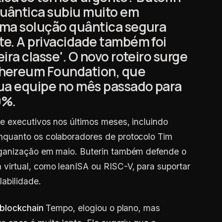
uântica subiu muito em
 uma solução quântica segura
te. A privacidade também foi
eira classe'. O novo roteiro surge
hereum Foundation, que
ua equipe no mês passado para
0%.
e executivos nos últimos meses, incluindo
quanto os colaboradores de protocolo Tim
ganização em maio. Buterin também defende o
irtual, como leanISA ou RISC-V, para suportar
abilidade.
blockchain
Tempo, elogiou o plano, mas