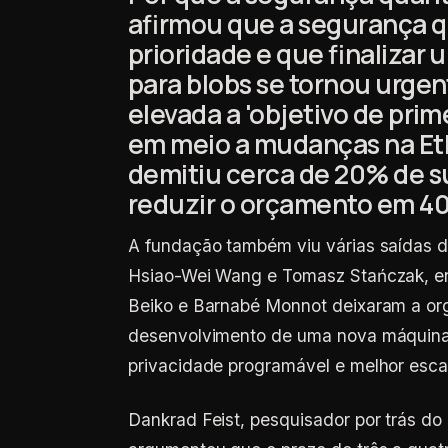
afirmou que a segurança q
prioridade e que finalizar
para blobs se tornou urgen
elevada a 'objetivo de prim
em meio a mudanças na Et
demitiu cerca de 20% de s
reduzir o orçamento em 4
A fundação também viu várias saídas d
Hsiao-Wei Wang e Tomasz Stańczak, en
Beiko e Barnabé Monnot deixaram a or
desenvolvimento de uma nova máquina v
privacidade programável e melhor escal
Dankrad Feist, pesquisador por trás do