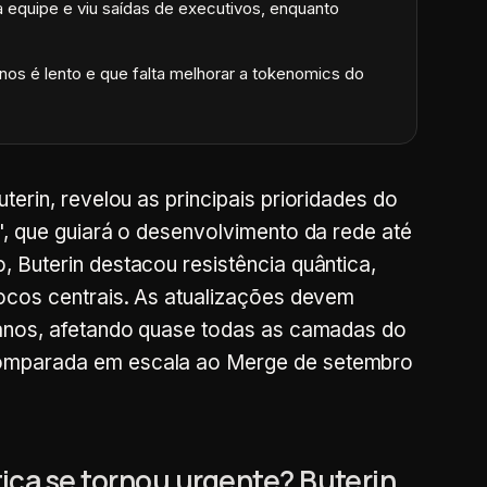
 equipe e viu saídas de executivos, enquanto
nos é lento e que falta melhorar a tokenomics do
 Buterin, revelou as principais prioridades do
', que guiará o desenvolvimento da rede até
 Buterin destacou resistência quântica,
ocos centrais. As atualizações devem
 anos, afetando quase todas as camadas do
omparada em escala ao Merge de setembro
ica se tornou urgente? Buterin