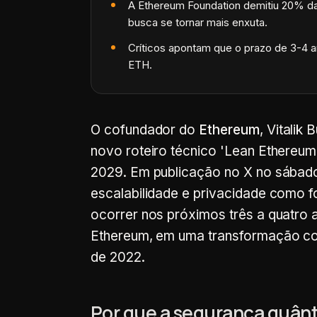
A Ethereum Foundation demitiu 20% da
busca se tornar mais enxuta.
Críticos apontam que o prazo de 3-4 a
ETH.
O cofundador do
Ethereum
, Vitalik
novo roteiro técnico 'Lean Ethereum
2029. Em publicação no X no sábado,
escalabilidade e privacidade como f
ocorrer nos próximos três a quatro
Ethereum, em uma transformação c
de 2022.
Por que a segurança quânt