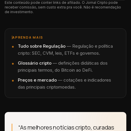
Este conteúdo pode conter links de afiliado. O Jornal Cripto pode
receber comissão, sem custo extra pra você. Não é recomendação
de investimento.
APRENDA MAIS
Tudo sobre
Regulação
—
Regulação e política
cripto: SEC, CVM, leis, ETFs e governos.
Glossário cripto
— definições didáticas dos
principais termos, do Bitcoin ao DeFi.
Preços e mercado
— cotações e indicadores
das principais criptomoedas.
“As melhores notícias cripto, curadas