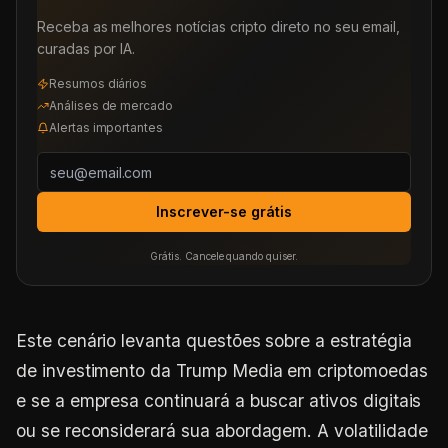
Receba as melhores notícias cripto direto no seu email,
curadas por IA.
Resumos diários
Análises de mercado
Alertas importantes
Inscrever-se grátis
Grátis. Cancele quando quiser.
Este cenário levanta questões sobre a estratégia
de investimento da Trump Media em criptomoedas
e se a empresa continuará a buscar ativos digitais
ou se reconsiderará sua abordagem. A volatilidade