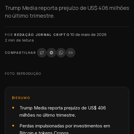
Trump Media reporta prejuízo de US$ 406 milhões
no último trimestre.
·
10 de maio de 2026
·
POR
REDAÇÃO JORNAL CRIPTO
2
min de leitura
COMPARTILHAR
FOTO: REPRODUÇÃO
RESUMO
Trump Media reporta prejuízo de US$ 406
milhões no último trimestre.
Perdas impulsionadas por investimentos em
Bitcoin e tokens Cronos.