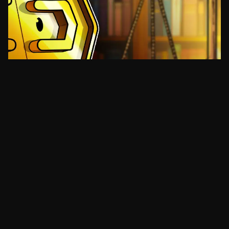
REGULAÇÃO
FTX, Polymarket e ex-congressista: a semana
jurídica das criptomoedas