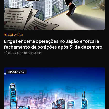
REGULAÇÃO
Bitget encerra operações no Japão e forçará
fechamento de posições após 31 de dezembro
há cerca de 7 horas
•
3
min
REGULAÇÃO