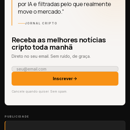
por IA e filtradas pelo que realmente
move o mercado.”
JORNAL CRIPTO
Receba as melhores notícias
cripto toda manhã
Direto no seu email. Sem ruído, de graça.
Inscrever
Cancele quando quiser. Sem spam.
PUBLICIDADE