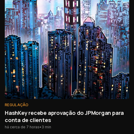
REGULAÇÃO
HashKey recebe aprovação do JPMorgan para
conta de clientes
há cerca de 7 horas
•
3
min