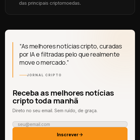
das principais criptomoedas.
“As melhores notícias cripto, curadas
por IA e filtradas pelo que realmente
move o mercado.”
JORNAL CRIPTO
Receba as melhores notícias
cripto toda manhã
Direto no seu email. Sem ruído, de graça.
Inscrever