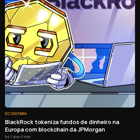
ECONOMIA
BlackRock tokeniza fundos de dinheiro na
Europa com blockchain da JPMorgan
há 1 dia
•
3
min