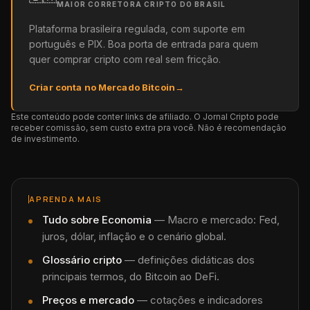
MAIOR CORRETORA CRIPTO DO BRASIL
Plataforma brasileira regulada, com suporte em
português e PIX. Boa porta de entrada para quem
quer comprar cripto com real sem fricção.
Criar conta no Mercado Bitcoin
→
Este conteúdo pode conter links de afiliado. O Jornal Cripto pode
receber comissão, sem custo extra pra você. Não é recomendação
de investimento.
APRENDA MAIS
Tudo sobre
Economia
—
Macro e mercado: Fed,
juros, dólar, inflação e o cenário global.
Glossário cripto
— definições didáticas dos
principais termos, do Bitcoin ao DeFi.
Preços e mercado
— cotações e indicadores