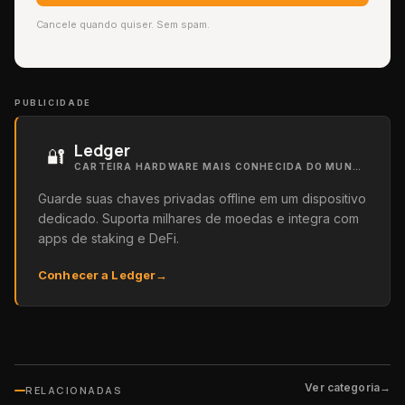
Cancele quando quiser. Sem spam.
PUBLICIDADE
Ledger
🔐
CARTEIRA HARDWARE MAIS CONHECIDA DO MUNDO
Guarde suas chaves privadas offline em um dispositivo
dedicado. Suporta milhares de moedas e integra com
apps de staking e DeFi.
Conhecer a Ledger
→
Ver categoria
→
RELACIONADAS