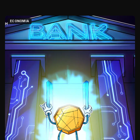
ECONOMIA