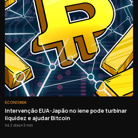
ECONOMIA
Intervenção EUA-Japão no iene pode turbinar
liquidez e ajudar Bitcoin
há 2 dias
•
3
min