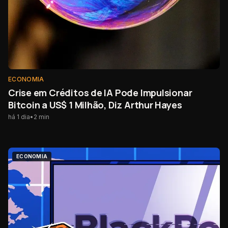
ECONOMIA
Crise em Créditos de IA Pode Impulsionar
Bitcoin a US$ 1 Milhão, Diz Arthur Hayes
há 1 dia
•
2
min
ECONOMIA