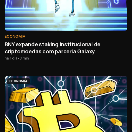
ECONOMIA
BNY expande staking institucional de
criptomoedas com parceria Galaxy
há 1 dia
•
3
min
ECONOMIA