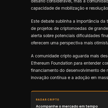
desafio considerável, mas a comunida
capacidade de mobilização e resolução
Este debate sublinha a importância da 
de projetos de criptomoedas de grand
alerta sobre potenciais dificuldades f
oferecem uma perspectiva mais otimist
A comunidade cripto aguarda mais des
Ethereum Foundation para entender com
financiamento do desenvolvimento de 
inovação contínua e a adoção em mass
RADAR CRIPTO
Acompanhe o mercado em tempo