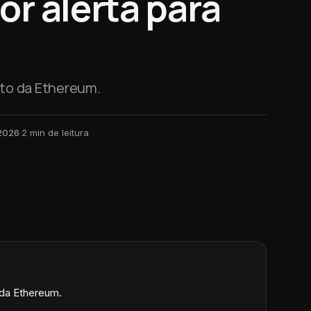
r alerta para
to da Ethereum.
 2026
·
2
min de leitura
da Ethereum.