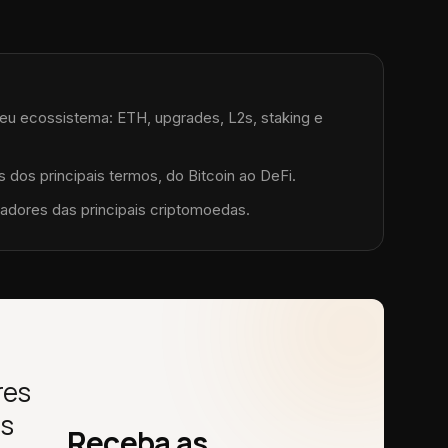
eu ecossistema: ETH, upgrades, L2s, staking e
 dos principais termos, do Bitcoin ao DeFi.
adores das principais criptomoedas.
res
as
Receba as