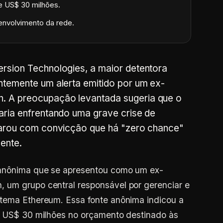
de US$ 30 milhões.
envolvimento da rede.
rsion Technologies, a maior detentora
ntemente um alerta emitido por um ex-
. A preocupação levantada sugeria que o
aria enfrentando uma grave crise de
clarou com convicção que há "zero chance"
nente.
 anônima que se apresentou como um ex-
 um grupo central responsável por gerenciar e
stema Ethereum. Essa fonte anônima indicou a
de US$ 30 milhões no orçamento destinado às