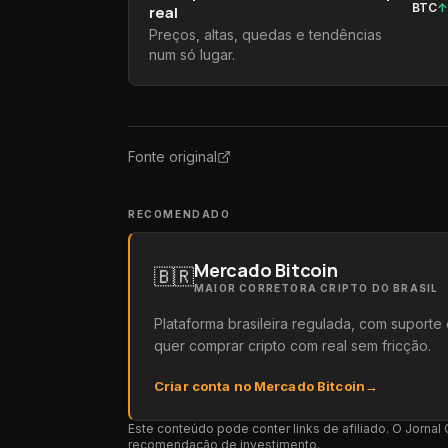
BTC
real
Preços, altas, quedas e tendências
num só lugar.
Fonte original
RECOMENDADO
Mercado Bitcoin
🇧🇷
MAIOR CORRETORA CRIPTO DO BRASIL
Plataforma brasileira regulada, com suport
quer comprar cripto com real sem fricção.
Criar conta no Mercado Bitcoin
→
Este conteúdo pode conter links de afiliado. O Jorna
recomendação de investimento.