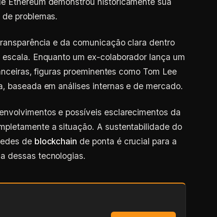
de Ethereum demonstrou historicamente sua
 de problemas.
transparência e da comunicação clara dentro
e escala. Enquanto um ex-colaborador lança um
inanceiras, figuras proeminentes como Tom Lee
a, baseada em análises internas e de mercado.
envolvimentos e possíveis esclarecimentos da
pletamente a situação. A sustentabilidade do
redes de
blockchain
de ponta é crucial para a
a dessas tecnologias.