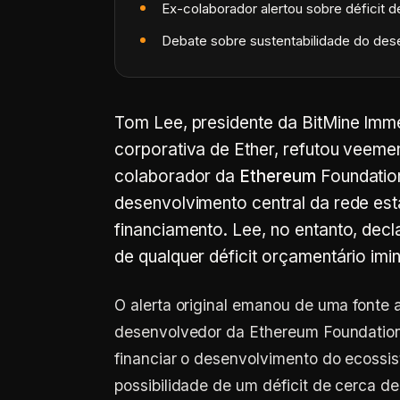
Ex-colaborador alertou sobre déficit 
Debate sobre sustentabilidade do des
Tom Lee, presidente da BitMine Imme
corporativa de Ether, refutou veeme
colaborador da
Ethereum
Foundation
desenvolvimento central da rede est
financiamento. Lee, no entanto, de
de qualquer déficit orçamentário imi
O alerta original emanou de uma fonte
desenvolvedor da Ethereum Foundation,
financiar o desenvolvimento do ecossi
possibilidade de um déficit de cerca 