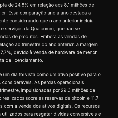
upta de 24,8% em relação aos 8,1 milhões de
ior. Essa comparação ano a ano destaca a
nte considerando que o ano anterior incluiu
to e serviços da Qualcomm, que não se
vendas de produtos. Embora as vendas de
ação ao trimestre do ano anterior, a margem
37,7%, devido à venda de hardware de menor
ta de licenciamento.
um dia foi vista como um ativo positivo para o
 consideráveis. As perdas operacionais
trimestre, impulsionadas por 29,3 milhões de
realizados sobre as reservas de bitcoin e 11,7
s com a venda dos ativos digitais. Os recursos
utilizados para resgatar dívidas conversíveis e