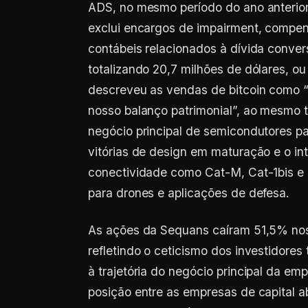
ADS, no mesmo período do ano anterio
exclui encargos de impairment, compe
contábeis relacionados à dívida conversí
totalizando 20,7 milhões de dólares, 
descreveu as vendas de bitcoin como “p
nosso balanço patrimonial”, ao mesmo
negócio principal de semicondutores p
vitórias de design em maturação e o in
conectividade como Cat-M, Cat-1bis e
para drones e aplicações de defesa.
As ações da Sequans caíram 51,5% nos 
refletindo o ceticismo dos investidores
à trajetória do negócio principal da e
posição entre as empresas de capital a