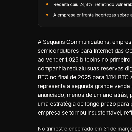
Receita caiu 24,8%, refletindo vulnera
A empresa enfrenta incertezas sobre 
A Sequans Communications, empresa
semicondutores para Internet das Co
ao vender 1.025 bitcoins no primeir
companhia reduziu suas reservas dig
BTC no final de 2025 para 1.114 BTC
representa a segunda grande venda 
anunciado, menos de um ano atrás, 
uma estratégia de longo prazo para p
empresa se tornou insustentável, re
No trimestre encerrado em 31 de março