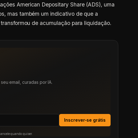
 ações American Depositary Share (ADS), uma
os, mas também um indicativo de que a
 transformou de acumulação para liquidação.
seu email, curadas por IA.
Inscrever-se grátis
Cancele quando quiser.