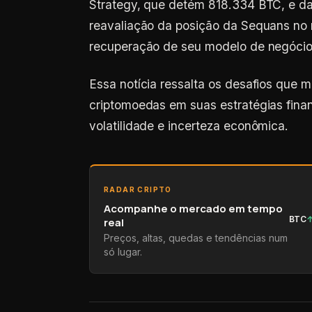
Strategy, que detém 818.334 BTC, e d
reavaliação da posição da Sequans no
recuperação de seu modelo de negócios
Essa notícia ressalta os desafios que 
criptomoedas em suas estratégias fina
volatilidade e incerteza econômica.
RADAR CRIPTO
Acompanhe o mercado em tempo
BTC
real
Preços, altas, quedas e tendências num
só lugar.