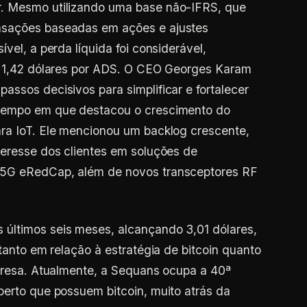
r. Mesmo utilizando uma base não-IFRS, que
nsações baseadas em ações e ajustes
vel, a perda líquida foi considerável,
ou 1,42 dólares por ADS. O CEO Georges Karam
assos decisivos para simplificar e fortalecer
 tempo em que destacou o crescimento do
ara IoT. Ele mencionou um backlog crescente,
teresse dos clientes em soluções de
 5G eRedCap, além de novos transceptores RF
últimos seis meses, alcançando 3,01 dólares,
 tanto em relação à estratégia de bitcoin quanto
mpresa. Atualmente, a Sequans ocupa a 40ª
berto que possuem bitcoin, muito atrás da