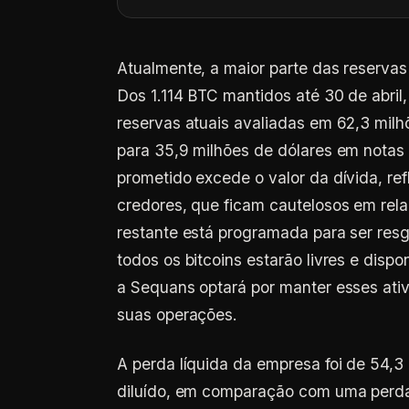
Atualmente, a maior parte das reserva
Dos 1.114 BTC mantidos até 30 de abril
reservas atuais avaliadas em 62,3 milh
para 35,9 milhões de dólares em notas 
prometido excede o valor da dívida, ref
credores, que ficam cautelosos em rela
restante está programada para ser resg
todos os bitcoins estarão livres e dispo
a Sequans optará por manter esses ativ
suas operações.
A perda líquida da empresa foi de 54,3
diluído, em comparação com uma perda 