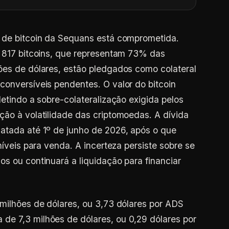
s de bitcoin da Sequans está comprometida.
, 817 bitcoins, que representam 73% das
ões de dólares, estão pledgados como colateral
conversíveis pendentes. O valor do bitcoin
letindo a sobre-colateralização exigida pelos
ção à volatilidade das criptomoedas. A dívida
atada até 1º de junho de 2026, após o que
níveis para venda. A incerteza persiste sobre se
os ou continuará a liquidação para financiar
 milhões de dólares, ou 3,73 dólares por ADS
de 7,3 milhões de dólares, ou 0,29 dólares por