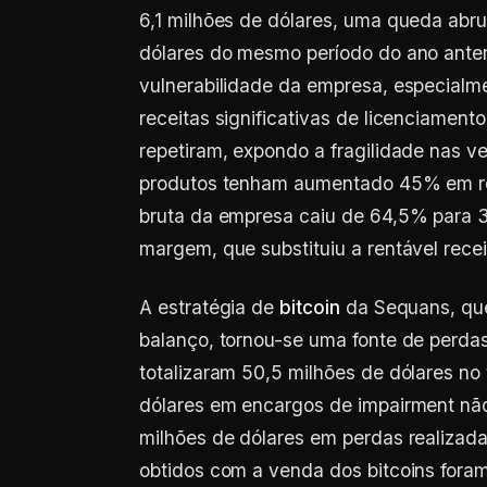
6,1 milhões de dólares, uma queda abr
dólares do mesmo período do ano anter
vulnerabilidade da empresa, especialme
receitas significativas de licenciamen
repetiram, expondo a fragilidade nas 
produtos tenham aumentado 45% em rel
bruta da empresa caiu de 64,5% para 
margem, que substituiu a rentável recei
A estratégia de
bitcoin
da Sequans, que 
balanço, tornou-se uma fonte de perdas
totalizaram 50,5 milhões de dólares no 
dólares em encargos de impairment não 
milhões de dólares em perdas realizada
obtidos com a venda dos bitcoins foram 