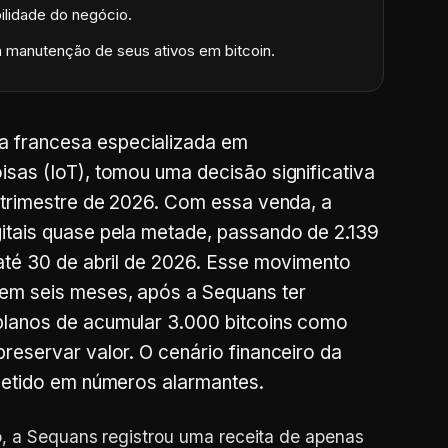
bilidade do negócio.
a manutenção de seus ativos em bitcoin.
 francesa especializada em
isas (IoT), tomou uma decisão significativa
o trimestre de 2026. Com essa venda, a
itais quase pela metade, passando de 2.139
 até 30 de abril de 2026. Esse movimento
em seis meses, após a Sequans ter
planos de acumular 3.000 bitcoins como
reservar valor. O cenário financeiro da
fletido em números alarmantes.
, a Sequans registrou uma receita de apenas