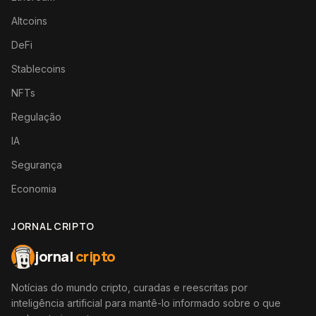
Altcoins
DeFi
Stablecoins
NFTs
Regulação
IA
Segurança
Economia
JORNAL CRIPTO
jornal
cripto
Notícias do mundo cripto, curadas e reescritas por
inteligência artificial para mantê-lo informado sobre o que