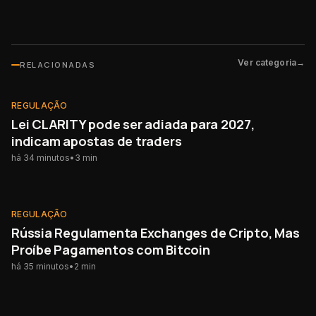
Ver categoria
→
RELACIONADAS
REGULAÇÃO
NOVO
REGULAÇÃO
Lei CLARITY pode ser adiada para 2027,
indicam apostas de traders
há 34 minutos
•
3
min
REGULAÇÃO
NOVO
REGULAÇÃO
Rússia Regulamenta Exchanges de Cripto, Mas
Proíbe Pagamentos com Bitcoin
há 35 minutos
•
2
min