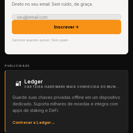
Direto no seu email. Sem ruído, de graça.
Inscrever
Cancele quando quiser. Sem spam.
PUBLICIDADE
Ledger
🔐
CARTEIRA HARDWARE MAIS CONHECIDA DO MUNDO
Guarde suas chaves privadas offline em um dispositivo
dedicado. Suporta milhares de moedas e integra com
apps de staking e DeFi.
Conhecer a Ledger
→