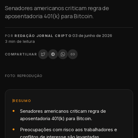
Senadores americanos criticam regra de
aposentadoria 401(k) para Bitcoin.
·
03 de junho de 2026
·
POR
REDAÇÃO JORNAL CRIPTO
3
min de leitura
COMPARTILHAR
FOTO: REPRODUÇÃO
RESUMO
Senadores americanos criticam regra de
aposentadoria 401(k) para Bitcoin.
Preocupações com risco aos trabalhadores e
conflitos de interesse são levantadas.