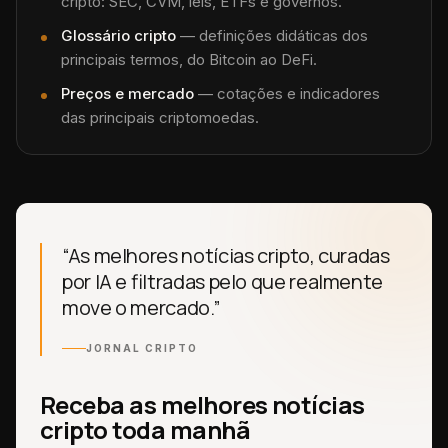
cripto: SEC, CVM, leis, ETFs e governos.
Glossário cripto
— definições didáticas dos
principais termos, do Bitcoin ao DeFi.
Preços e mercado
— cotações e indicadores
das principais criptomoedas.
“As melhores notícias cripto, curadas
por IA e filtradas pelo que realmente
move o mercado.”
JORNAL CRIPTO
Receba as melhores notícias
cripto toda manhã