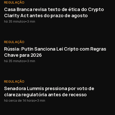
REGULAÇÃO
NOVO
REGULAÇÃO
Casa Branca revisa texto de ética do Crypto
Clarity Act antes do prazo de agosto
há 35 minutos
•
3
min
REGULAÇÃO
NOVO
REGULAÇÃO
Rússia: Putin Sanciona Lei Cripto com Regras
Chave para 2026
há 35 minutos
•
3
min
REGULAÇÃO
REGULAÇÃO
Senadora Lummis pressiona por voto de
clareza regulatória antes de recesso
há cerca de 14 horas
•
3
min