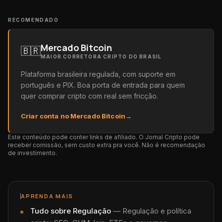
RECOMENDADO
Mercado Bitcoin
🇧🇷
MAIOR CORRETORA CRIPTO DO BRASIL
Plataforma brasileira regulada, com suporte em
português e PIX. Boa porta de entrada para quem
quer comprar cripto com real sem fricção.
Criar conta no Mercado Bitcoin
→
Este conteúdo pode conter links de afiliado. O Jornal Cripto pode
receber comissão, sem custo extra pra você. Não é recomendação
de investimento.
APRENDA MAIS
Tudo sobre
Regulação
—
Regulação e política