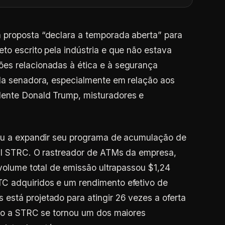
 proposta “declara a temporada aberta” para
to escrito pela indústria e que não estava
es relacionadas à ética e à segurança
 da senadora, especialmente em relação aos
dente Donald Trump, misturadores e
uou a expandir seu programa de acumulação de
ial STRC. O rastreador de ATMs da empresa,
 volume total de emissão ultrapassou $1,24
C adquiridos e um rendimento efetivo de
stá projetado para atingir 26 vezes a oferta
omo a STRC se tornou um dos maiores