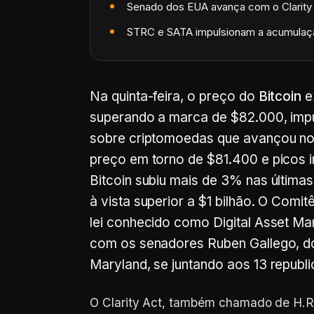
Senado dos EUA avança com o Clarity
STRC e SATA impulsionam a acumulaçã
Na quinta-feira, o preço do
Bitcoin
e
superando a marca de $82.000, impul
sobre criptomoedas que avançou n
preço em torno de $81.400 e picos i
Bitcoin subiu mais de 3% nas últim
à vista superior a $1 bilhão. O Com
lei conhecido como Digital Asset Ma
com os senadores Ruben Gallego, do
Maryland, se juntando aos 13 republ
O Clarity Act, também chamado de H.R.