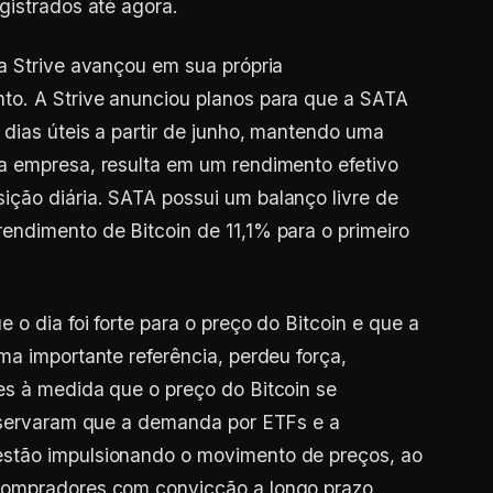
gistrados até agora.
a Strive avançou em sua própria
o. A Strive anunciou planos para que a SATA
dias úteis a partir de junho, mantendo uma
a empresa, resulta em um rendimento efetivo
ção diária. SATA possui um balanço livre de
endimento de Bitcoin de 11,1% para o primeiro
 o dia foi forte para o preço do Bitcoin e que a
ma importante referência, perdeu força,
es à medida que o preço do Bitcoin se
observaram que a demanda por ETFs e a
stão impulsionando o movimento de preços, ao
compradores com convicção a longo prazo