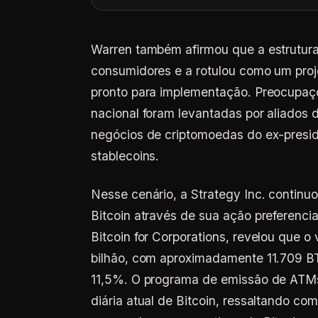
Warren também afirmou que a estrutura
consumidores e a rotulou como um proje
pronto para implementação. Preocupaçõ
nacional foram levantadas por aliados
negócios de criptomoedas do ex-presi
stablecoins.
Nesse cenário, a Strategy Inc. contin
Bitcoin através de sua ação preferenc
Bitcoin for Corporations, revelou que o
bilhão, com aproximadamente 11.709 BT
11,5%. O programa de emissão de ATMs e
diária atual de Bitcoin, ressaltando c