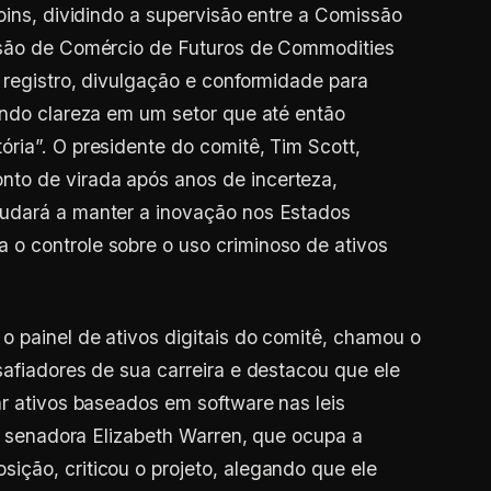
oins, dividindo a supervisão entre a Comissão
ssão de Comércio de Futuros de Commodities
 registro, divulgação e conformidade para
ando clareza em um setor que até então
ria”. O presidente do comitê, Tim Scott,
to de virada após anos de incerteza,
judará a manter a inovação nos Estados
o controle sobre o uso criminoso de ativos
o painel de ativos digitais do comitê, chamou o
safiadores de sua carreira e destacou que ele
ar ativos baseados em software nas leis
 a senadora Elizabeth Warren, que ocupa a
ção, criticou o projeto, alegando que ele