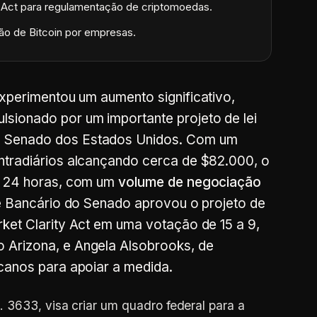
 Act para regulamentação de criptomoedas.
o de Bitcoin por empresas.
xperimentou um aumento significativo,
sionado por um importante projeto de lei
o Senado dos Estados Unidos. Com um
ntradiários alcançando cerca de $82.000, o
as 24 horas, com um
volume de negociação
itê Bancário do Senado aprovou o projeto de
rket Clarity Act em uma votação de 15 a 9,
 Arizona, e Angela Alsobrooks, de
icanos para apoiar a medida.
 3633, visa criar um quadro federal para a