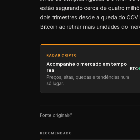
estão segurando cerca de quatro milh
dois trimestres desde a queda do COVI
Bitcoin ao retirar mais unidades do mer
RADAR CRIPTO
Acompanhe o mercado em tempo
BTC
real
Preços, altas, quedas e tendências num
só lugar.
Fonte original
RECOMENDADO