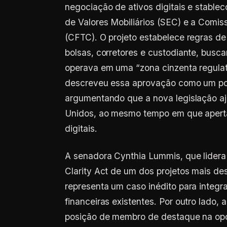
negociação de ativos digitais e stablec
de Valores Mobiliários (SEC) e a Comi
(CFTC). O projeto estabelece regras de
bolsas, corretores e custodiante, busc
operava em uma “zona cinzenta regulató
descreveu essa aprovação como um pon
argumentando que a nova legislação a
Unidos, ao mesmo tempo em que aperta 
digitais.
A senadora Cynthia Lummis, que lidera 
Clarity Act de um dos projetos mais de
representa um caso inédito para integr
financeiras existentes. Por outro lado,
posição de membro de destaque na oposi