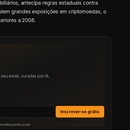
iliários, antecipa regras estaduais contra
ulem grandes exposições em criptomoedas, o
teriores a 2008.
seu email, curadas por IA.
Inscrever-se grátis
Cancele quando quiser.