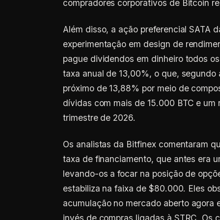
compradores corporativos de Bitcoin re
Além disso, a ação preferencial SATA d
experimentação em design de rendiment
pague dividendos em dinheiro todos os 
taxa anual de 13,00%, o que, segundo 
próximo de 13,88% por meio de composi
dívidas com mais de 15.000 BTC e um r
trimestre de 2026.
Os analistas da Bitfinex comentaram que
taxa de financiamento, que antes era u
levando-os a focar na posição de opçõ
estabiliza na faixa de $80.000. Eles 
acumulação no mercado aberto agora e
invés de compras ligadas à STRC. Os 