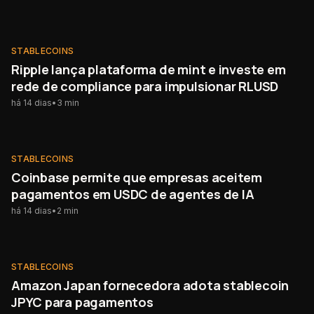
STABLECOINS
STABLECOINS
Ripple lança plataforma de mint e investe em
rede de compliance para impulsionar RLUSD
há 14 dias
•
3
min
STABLECOINS
STABLECOINS
Coinbase permite que empresas aceitem
pagamentos em USDC de agentes de IA
há 14 dias
•
2
min
STABLECOINS
STABLECOINS
Amazon Japan fornecedora adota stablecoin
JPYC para pagamentos