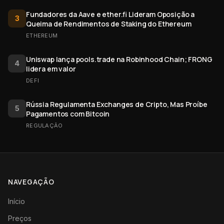
Fundadores da Aave e ether.fi Lideram Oposição a
3
Queima de Rendimentos de Staking do Ethereum
ETHEREUM
Uniswap lança pools.trade na Robinhood Chain; FRONG
4
lidera em valor
DEFI
Rússia Regulamenta Exchanges de Cripto, Mas Proíbe
5
Pagamentos com Bitcoin
REGULAÇÃO
NAVEGAÇÃO
Início
Preços