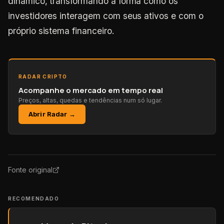
dinâmico, transformando a forma como os
investidores interagem com seus ativos e com o
próprio sistema financeiro.
RADAR CRIPTO
Acompanhe o mercado em tempo real
Preços, altas, quedas e tendências num só lugar.
Abrir Radar →
Fonte original
RECOMENDADO