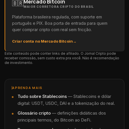
Mercado Bitcoin
🇧🇷
MAIOR CORRETORA CRIPTO DO BRASIL
Plataforma brasileira regulada, com suporte em
português e PIX. Boa porta de entrada para quem
quer comprar cripto com real sem fricção.
Criar conta no Mercado Bitcoin
→
Este conteúdo pode conter links de afiliado. O Jornal Cripto pode
receber comissão, sem custo extra pra você. Não é recomendação
de investimento.
APRENDA MAIS
Tudo sobre
Stablecoins
—
Stablecoins e dólar
digital: USDT, USDC, DAI e a tokenização do real.
Glossário cripto
— definições didáticas dos
principais termos, do Bitcoin ao DeFi.