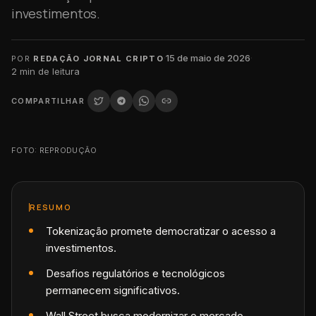
investimentos.
·
15 de maio de 2026
·
POR
REDAÇÃO JORNAL CRIPTO
2
min de leitura
COMPARTILHAR
FOTO: REPRODUÇÃO
RESUMO
Tokenização promete democratizar o acesso a
investimentos.
Desafios regulatórios e tecnológicos
permanecem significativos.
Wall Street busca modernizar o mercado