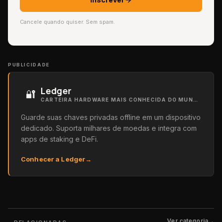
Cancele quando quiser. Sem spam.
PUBLICIDADE
Ledger
🔐
CARTEIRA HARDWARE MAIS CONHECIDA DO MUNDO
Guarde suas chaves privadas offline em um dispositivo
dedicado. Suporta milhares de moedas e integra com
apps de staking e DeFi.
Conhecer a Ledger
→
Ver categoria
→