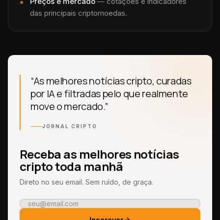
Preços e mercado
— cotações e indicadores
das principais criptomoedas.
“As melhores notícias cripto, curadas
por IA e filtradas pelo que realmente
move o mercado.”
JORNAL CRIPTO
Receba as melhores notícias
cripto toda manhã
Direto no seu email. Sem ruído, de graça.
Inscrever