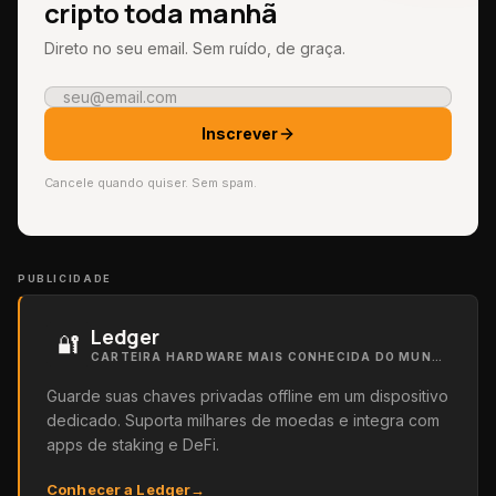
cripto toda manhã
Direto no seu email. Sem ruído, de graça.
Inscrever
Cancele quando quiser. Sem spam.
PUBLICIDADE
Ledger
🔐
CARTEIRA HARDWARE MAIS CONHECIDA DO MUNDO
Guarde suas chaves privadas offline em um dispositivo
dedicado. Suporta milhares de moedas e integra com
apps de staking e DeFi.
Conhecer a Ledger
→