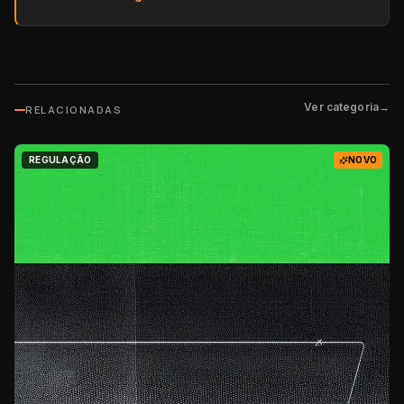
Ver categoria
→
RELACIONADAS
REGULAÇÃO
NOVO