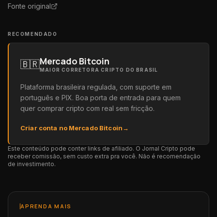
Fonte original
RECOMENDADO
Mercado Bitcoin
🇧🇷
MAIOR CORRETORA CRIPTO DO BRASIL
Plataforma brasileira regulada, com suporte em
português e PIX. Boa porta de entrada para quem
quer comprar cripto com real sem fricção.
Criar conta no Mercado Bitcoin
→
Este conteúdo pode conter links de afiliado. O Jornal Cripto pode
receber comissão, sem custo extra pra você. Não é recomendação
de investimento.
APRENDA MAIS