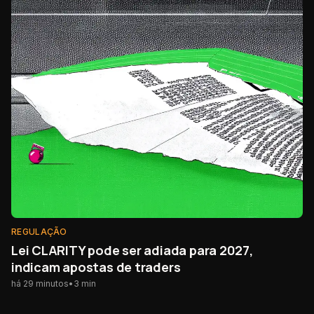
REGULAÇÃO
Lei CLARITY pode ser adiada para 2027,
indicam apostas de traders
há 29 minutos
•
3
min