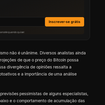
Inscrever-se grátis
Cancele quando quiser.
ismo não é unânime. Diversos analistas ainda
rojeções de que o preço do Bitcoin possa
ssa divergência de opiniões ressalta a
ptoativos e a importância de uma análise
previsões pessimistas de alguns especialistas,
baixo e o comportamento de acumulação das