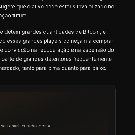
sugere que o ativo pode estar subvalorizado no
ação futura.
ue detêm grandes quantidades de Bitcoin, é
ando esses grandes players começam a comprar
rte convicção na recuperação e na ascensão do
 parte de grandes detentores frequentemente
mercado, tanto para cima quanto para baixo.
seu email, curadas por IA.