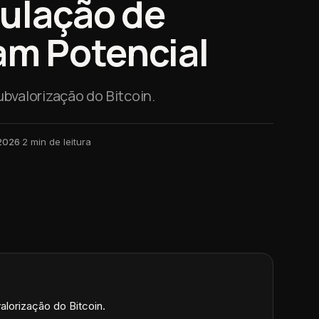
ulação de
am Potencial
bvalorização do Bitcoin.
 2026
·
2
min de leitura
alorização do Bitcoin.