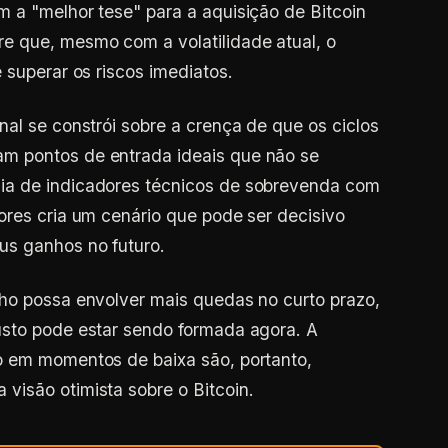
 a "melhor tese" para a aquisição de Bitcoin
e que, mesmo com a volatilidade atual, o
 superar os riscos imediatos.
nal se constrói sobre a crença de que os ciclos
m pontos de entrada ideais que não se
ia de indicadores técnicos de sobrevenda com
ores cria um cenário que pode ser decisivo
us ganhos no futuro.
nho possa envolver mais quedas no curto prazo,
usto pode estar sendo formada agora. A
o em momentos de baixa são, portanto,
visão otimista sobre o Bitcoin.