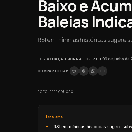
Baixo e Acum
Baleias Indic
RSI em mínimas históricas sugere su
·
09 de junho de
POR
REDAÇÃO JORNAL CRIPTO
COMPARTILHAR
FOTO: REPRODUÇÃO
RESUMO
RSI em mínimas históricas sugere subv