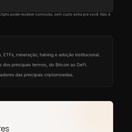
l Cripto pode receber comissão, sem custo extra pra você. Não é
, ETFs, mineração, halving e adoção institucional.
 dos principais termos, do Bitcoin ao DeFi.
adores das principais criptomoedas.
res