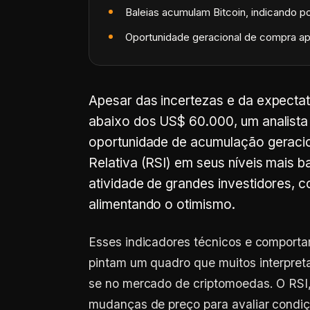
Baleias acumulam Bitcoin, indicando pot
Oportunidade geracional de compra ap
Apesar das incertezas e da expecta
abaixo dos US$ 60.000, um analista
oportunidade de acumulação geracion
Relativa (RSI) em seus níveis mais 
atividade de grandes investidores, 
alimentando o otimismo.
Esses indicadores técnicos e comport
pintam um quadro que muitos interpre
se no mercado de criptomoedas. O RSI
mudanças de preço para avaliar condi