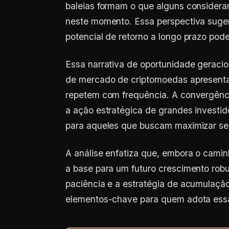
baleias formam o que alguns consideram
neste momento. Essa perspectiva suger
potencial de retorno a longo prazo pode
Essa narrativa de oportunidade geracio
de mercado de criptomoedas apresenta
repetem com frequência. A convergênc
a ação estratégica de grandes investid
para aqueles que buscam maximizar se
A análise enfatiza que, embora o cami
a base para um futuro crescimento rob
paciência e a estratégia de acumulaçã
elementos-chave para quem adota essa 