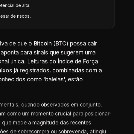
encial de alta.
esar de riscos.
tiva de que o
Bitcoin
(BTC) possa cair
 aponta para sinais que sugerem uma
al única. Leituras do Índice de Força
baixos já registrados, combinadas com a
conhecidos como 'baleias', estão
amentais, quando observados em conjunto,
tam como um momento crucial para posicionar-
, que mede a magnitude das recentes
ções de sobrecompra ou sobrevenda, atingiu